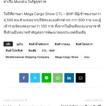
ท่าเรือ Mundra ในรัฐคุชราต
ในปีที่ผ่านมา Mega Cargo Show CTL – BHP มีผู้เข้าชมงานกว่า
4,500 คน ตัวแทนจากบริษัทและองค์กรต่างๆ กว่า 500 ราย และผู้
เข้าร่วมจัดแสดงงานกว่า 100 ราย ทั้งจากในอินเดียและนานาชาติ
ซึ่งล้วนมีบทบาทสำคัญต่อการพัฒนาของประเทศอินเดีย
แท็ก
มุมไบ
สินค้าน้ำหนักมาก
สินค้าวางกอง
สินค้าโครงการ
สินค้าโปรเจ็กต์
อินเดีย
CTL - BHP
Mediterranean Shipping Company
Mega Cargo Show
msc
บทความก่อนหน้านี้
บทความถัดไป