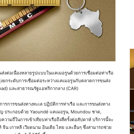
ส่งต่อเนื่องหลายรูปแบบในแคเมอรูนด้วยการเชื่อมต่อท่าเรือ
ร มุ่งยกระดับการเชื่อมต่อระหว่างแคเมอรูนกับตลาดการขนส่ง
had) และสาธารณรัฐแอฟริกากลาง (CAR)
ณาการการขนส่งทางทะเล ปฏิบัติการท่าเรือ และการขนส่งทาง
คัญ ประกอบด้วย Yaoundé แคเมอรูน, Moundou ชาด,
ถี่ในการเข้าเทียบท่าเรือถึงสี่ครั้งต่อสัปดาห์ บริการนี้จะ
ิ จีน เกาหลี เวียดนาม อินเดีย ไทย และอื่นๆ ซึ่งสามารถช่วย