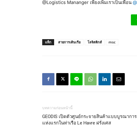
@Logistics Mananger เพียงเพิ่มเราเป็นเพื่อน
@
แท็ก
สายการเดินเรือ
โลจิสติกส์
msc
บทความก่อนหน้านี้
GEODIS เปิดตัวศูนย์กระจายสินค้าแบบบูรณาการ
แห่งแรกในท่าเรือ Le Havre ฝรั่งเศส