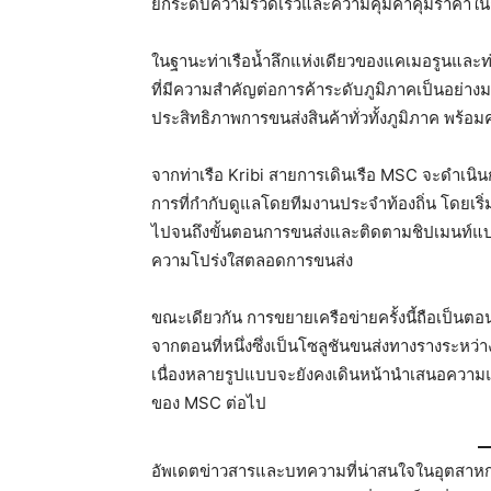
ยกระดับความรวดเร็วและความคุ้มค่าคุ้มราคาในการ
ในฐานะท่าเรือน้ำลึกแห่งเดียวของแคเมอรูนและท่าเ
ที่มีความสำคัญต่อการค้าระดับภูมิภาคเป็นอย่างมาก
ประสิทธิภาพการขนส่งสินค้าทั่วทั้งภูมิภาค พร้อม
จากท่าเรือ Kribi สายการเดินเรือ MSC จะดำเนิ
การที่กำกับดูแลโดยทีมงานประจำท้องถิ่น โดยเร
ไปจนถึงขั้นตอนการขนส่งและติดตามชิปเมนท์แบบเ
ความโปร่งใสตลอดการขนส่ง
ขณะเดียวกัน การขยายเครือข่ายครั้งนี้ถือเป็นต
จากตอนที่หนึ่งซึ่งเป็นโซลูชันขนส่งทางรางระห
เนื่องหลายรูปแบบจะยังคงเดินหน้านำเสนอความแข
ของ MSC ต่อไป
อัพเดตข่าวสารและบทความที่น่าสนใจในอุตสาหกร