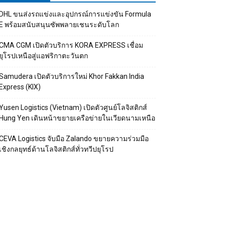
DHL ขนส่งรถแข่งและอุปกรณ์การแข่งขัน Formula
E พร้อมสนับสนุนซัพพลายเชนระดับโลก
CMA CGM เปิดตัวบริการ KORA EXPRESS เชื่อม
ยุโรปเหนือสู่แอฟริกาตะวันตก
Samudera เปิดตัวบริการใหม่ Khor Fakkan India
Express (KIX)
Yusen Logistics (Vietnam) เปิดตัวศูนย์โลจิสติกส์
Hung Yen เดินหน้าขยายเครือข่ายในเวียดนามเหนือ
CEVA Logistics จับมือ Zalando ขยายความร่วมมือ
เชิงกลยุทธ์ด้านโลจิสติกส์ทั่วทวีปยุโรป