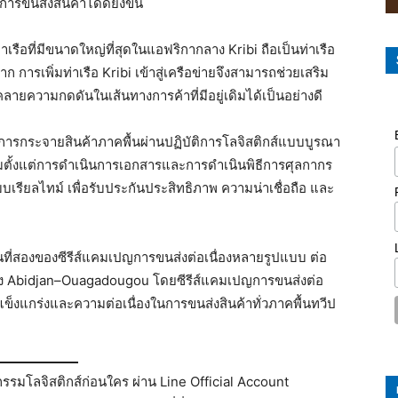
ขนส่งสินค้าได้ดียิ่งขึ้น
รือที่มีขนาดใหญ่ที่สุดในแอฟริกากลาง Kribi ถือเป็นท่าเรือ
 การเพิ่มท่าเรือ Kribi เข้าสู่เครือข่ายจึงสามารถช่วยเสริม
คลายความกดดันในเส้นทางการค้าที่มีอยู่เดิมได้เป็นอย่างดี
นการกระจายสินค้าภาคพื้นผ่านปฏิบัติการโลจิสติกส์แบบบูรณา
ิ่มตั้งแต่การดำเนินการเอกสารและการดำเนินพิธีการศุลกากร
รียลไทม์ เพื่อรับประกันประสิทธิภาพ ความน่าเชื่อถือ และ
อนที่สองของซีรีส์แคมเปญการขนส่งต่อเนื่องหลายรูปแบบ ต่อ
ว่าง Abidjan–Ouagadougou โดยซีรีส์แคมเปญการขนส่งต่อ
็งแกร่งและความต่อเนื่องในการขนส่งสินค้าทั่วภาคพื้นทวีป
รมโลจิสติกส์ก่อนใคร ผ่าน Line Official Account