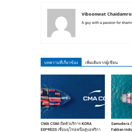
Viboonwat Chaidamron
A guy with a passion for sharing
บทความที่เกี่ยวข้อง
เพิ่มเติมจากผู้เขียน
CMA CGM เปิดตัวบริการ KORA
Samudera เป
EXPRESS เชื่อมยุโรปเหนือสู่แอฟริกา
Fakkan Indi