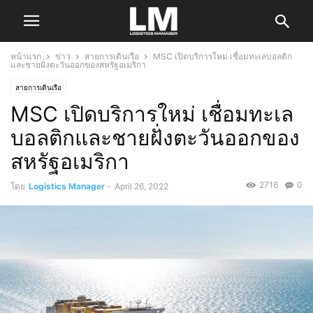
หน้าแรก
ข่าว
สายการเดินเรือ
MSC เปิดบริการใหม่ เชื่อมทะเลบอลติก
และชายฝั่งตะวันออกของสหรัฐอเมริกา
สายการเดินเรือ
MSC เปิดบริการใหม่ เชื่อมทะเล
บอลติกและชายฝั่งตะวันออกของ
สหรัฐอเมริกา
2716
0
โดย
Logistics Manager
-
April 26, 2022