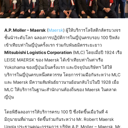
A.P. Moller – Maersk
(
Maersk
) ผู้ให้บริการโลจิสติกส์ครบวงจร
ชั้นนำระดับโลก ฉลองการปฏิบัติการในญี่ปุ่นครบรอบ 100 ปีหลัง
เข้าเทียบท่าในญี่ปุ่นครั้งแรก ร่วมกับพันธมิตรระยะยาว
Mitsubishi Logistics Corporation
(MLC) โดยเมื่อปี 1924 เรือ
LEISE MAERSK ของ Maersk ได้เข้าเทียบท่าในท่าเรือ
Yokohama ของญี่ปุ่นเป็นครั้งแรก และปัจจุบันบริษัทฯ ได้ให้
บริการในญี่ปุ่นครบหนึ่งศตวรรษ โดยการร่วมมือกันระหว่าง MLC
และ Maersk มีความสัมพันธ์ยาวนานย้อนกลับไปในปี 1928 เมื่อ
MLC ให้บริการในฐานะสำนักงานท้องถิ่นของ Maersk ในตลาด
ญี่ปุ่น
โดยพิธีฉลองการให้บริการครบ 100 ปี ซึ่งจัดขึ้นเมื่อวันที่ 4
มิถุนายนที่ผ่านมา จัดขึ้นร่วมกันระหว่าง Mr. Robert Maersk
Uggla ประธานคณะกรรมการ บริษัท A.P. Moller – Maersk, Mr.