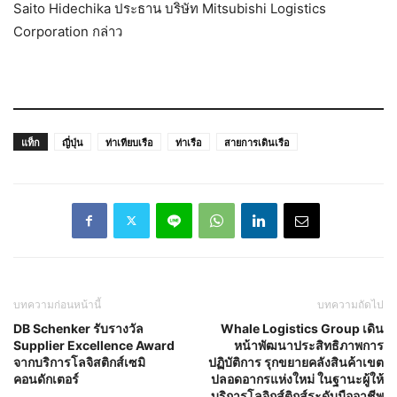
Saito Hidechika ประธาน บริษัท Mitsubishi Logistics
Corporation กล่าว
แท็ก
ญี่ปุ่น
ท่าเทียบเรือ
ท่าเรือ
สายการเดินเรือ
บทความก่อนหน้านี้
บทความถัดไป
DB Schenker รับรางวัล
Whale Logistics Group เดิน
Supplier Excellence Award
หน้าพัฒนาประสิทธิภาพการ
จากบริการโลจิสติกส์เซมิ
ปฏิบัติการ รุกขยายคลังสินค้าเขต
คอนดักเตอร์
ปลอดอากรแห่งใหม่ ในฐานะผู้ให้
บริการโลจิกส์ติกส์ระดับมืออาชีพ