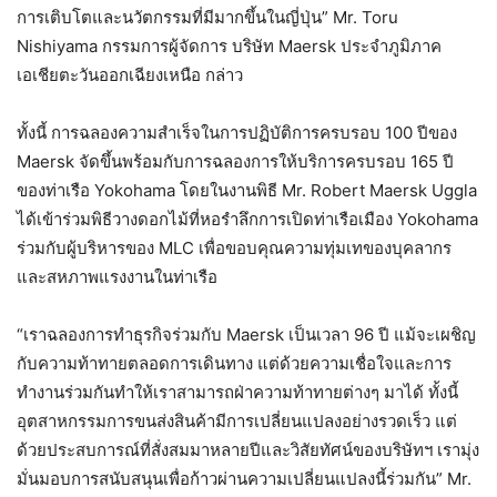
การเติบโตและนวัตกรรมที่มีมากขึ้นในญี่ปุ่น” Mr. Toru
Nishiyama กรรมการผู้จัดการ บริษัท Maersk ประจำภูมิภาค
เอเชียตะวันออกเฉียงเหนือ กล่าว
ทั้งนี้ การฉลองความสำเร็จในการปฏิบัติการครบรอบ 100 ปีของ
Maersk จัดขึ้นพร้อมกับการฉลองการให้บริการครบรอบ 165 ปี
ของท่าเรือ Yokohama โดยในงานพิธี Mr. Robert Maersk Uggla
ได้เข้าร่วมพิธีวางดอกไม้ที่หอรำลึกการเปิดท่าเรือเมือง Yokohama
ร่วมกับผู้บริหารของ MLC เพื่อขอบคุณความทุ่มเทของบุคลากร
และสหภาพแรงงานในท่าเรือ
“เราฉลองการทำธุรกิจร่วมกับ Maersk เป็นเวลา 96 ปี แม้จะเผชิญ
กับความท้าทายตลอดการเดินทาง แต่ด้วยความเชื่อใจและการ
ทำงานร่วมกันทำให้เราสามารถฝ่าความท้าทายต่างๆ มาได้ ทั้งนี้
อุตสาหกรรมการขนส่งสินค้ามีการเปลี่ยนแปลงอย่างรวดเร็ว แต่
ด้วยประสบการณ์ที่สั่งสมมาหลายปีและวิสัยทัศน์ของบริษัทฯ เรามุ่ง
มั่นมอบการสนับสนุนเพื่อก้าวผ่านความเปลี่ยนแปลงนี้ร่วมกัน” Mr.