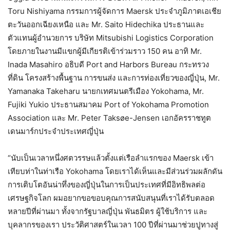
Toru Nishiyama กรรมการผู้จัดการ Maersk ประจำภูมิภาตเอเชีย
ตะวันออกเฉียงเหนือ และ Mr. Saito Hidechika ประธานและ
ตัวแทนผู้อำนวยการ บริษัท Mitsubishi Logistics Corporation
โดยภายในงานมีแขกผู้มีเกียรติเข้าร่วมราว 150 คน อาทิ Mr.
Inada Masahiro อธิบดี Port and Harbors Bureau กระทรวง
ที่ดิน โครงสร้างพื้นฐาน การขนส่ง และการท่องเที่ยวของญี่ปุ่น, Mr.
Yamanaka Takeharu นายกเทศมนตรีเมือง Yokohama, Mr.
Fujiki Yukio ประธานสมาคม Port of Yokohama Promotion
Association และ Mr. Peter Taksøe-Jensen เอกอัครราชทูต
เดนมาร์กประจำประเทศญี่ปุ่น
“นับเป็นเวลาหนึ่งศตวรรษแล้วตั้งแต่เรือลำแรกของ Maersk เข้า
เทียบท่าในท่าเรือ Yokohama โดยเราได้เห็นและมีส่วนร่วมผลักดัน
การเติบโตอันน่าทึ่งของญี่ปุ่นในการเป็นประเทศที่มีอิทธิพลต่อ
เศรษฐกิจโลก ผมอยากขอขอบคุณการสนับสนุนที่เราได้รับตลอด
หลายปีที่ผ่านมา ทั้งจากรัฐบาลญี่ปุ่น พันธมิตร ผู้ใช้บริการ และ
บุคลากรของเรา ประวัติศาสตร์ในเวลา 100 ปีที่ผ่านมาช่วยปูทางสู่