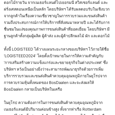
ดอกไม้รายวัน จากเนเธอร์แลนด์ไปเยอรมนี สวิสเซอร์แลนด์ และ
ฝรั่งเศสตอนเหนือเป็นหลัก โดยบริษัทฯ ได้รับผลตอบรับในเชิงบวก
จากลูกค้าในเรื่องความเชี่ยวชาญในการรวบรวมและขนส่งสินค้า
รวมถึงประสบการณ์การให้บริการที่สั่งสมมาหลายปี และได้รับการ
ชื่นชมในแง่ของคุณภาพการขนส่งสินค้าที่ยอดเยี่ยม โดยบริษัทฯ มี
ฐานลูกค้าทั้งกลุ่มผู้ผลิต ผู้ค้าส่ง และผู้ค้าปลีกผลไม้ ผัก และดอกไม้
ทั้งนี้ LOGISTEED ได้วางแผนระยะกลางของบริษัทฯ ไว้ภายใต้ชื่อ
‘LOGISTEED2024’ โดยตั้งเป้าหมายในการให้ความสำคัญกับ
‘การเสริมสร้างความแข็งแกร่งและขยายธุรกิจในต่างประเทศ’ ซึ่ง
บริษัทฯ หวังเป็นอย่างยิ่งว่าจะสามารถพัฒนาธุรกิจด้วยการเพิ่ม
บริการรวบรวมและขนส่งสินค้าควบคุมอุณหภูมิภายในยุโรปจาก
การควบรวมหุ้นทั้งหมดของ BosDaalen และจะส่งผลให้
BosDaalen กลายเป็นบริษัทในเครือ
ในยุโรป ความต้องการในการขนส่งสินค้าควบคุมอุณหภูมิจาก
เนเธอร์แลนด์มีปริมาณค่อนข้างสูง ทั้งจากท่าเรือ Rotterdam