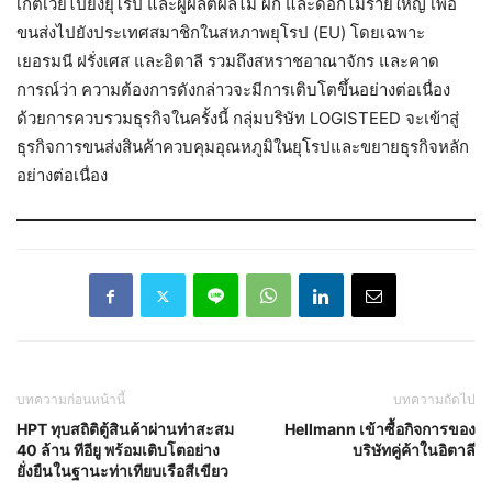
เกตเวย์ไปยังยุโรป และผู้ผลิตผลไม้ ผัก และดอกไม้รายใหญ่ เพื่อ
ขนส่งไปยังประเทศสมาชิกในสหภาพยุโรป (EU) โดยเฉพาะ
เยอรมนี ฝรั่งเศส และอิตาลี รวมถึงสหราชอาณาจักร และคาด
การณ์ว่า ความต้องการดังกล่าวจะมีการเติบโตขึ้นอย่างต่อเนื่อง
ด้วยการควบรวมธุรกิจในครั้งนี้ กลุ่มบริษัท LOGISTEED จะเข้าสู่
ธุรกิจการขนส่งสินค้าควบคุมอุณหภูมิในยุโรปและขยายธุรกิจหลัก
อย่างต่อเนื่อง
บทความก่อนหน้านี้
บทความถัดไป
HPT ทุบสถิติตู้สินค้าผ่านท่าสะสม
Hellmann เข้าซื้อกิจการของ
40 ล้าน ทีอียู พร้อมเติบโตอย่าง
บริษัทคู่ค้าในอิตาลี
ยั่งยืนในฐานะท่าเทียบเรือสีเขียว