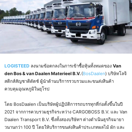
LOGISTEED
ลงนามข้อตกลงในการเข้าซื้อหุ้นทั้งหมดของ
Van
den Bos & van Daalen Materieel B.V.
(
BosDaalen
) บริษัทโลจิ
สติกส์สัญชาติดัตช์ ผู้นำด้านบริการรวบรวมและขนส่งสินค้า
ควบคุมอุณหภูมิในยุโรป
โดย BosDaalen เป็นบริษัทผู้ปฏิบัติการรถบรรทุกที่ก่อตั้งขึ้นในปี
2021 จากการควบรวมธุรกิจระหว่าง CARGOBOSS B.V. และ Van
Daalen Transport B.V. ซึ่งทั้งสองบริษัทฯ ต่างดำเนินธุรกิจมายา
วนานกว่า 100 ปี โดยให้บริการขนส่งสินค้าประเภทผลไม้ ผัก และ