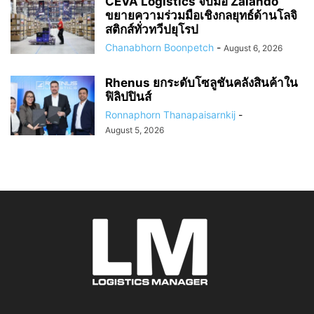
CEVA Logistics จับมือ Zalando
ขยายความร่วมมือเชิงกลยุทธ์ด้านโลจิ
สติกส์ทั่วทวีปยุโรป
Chanabhorn Boonpetch
-
August 6, 2026
Rhenus ยกระดับโซลูชันคลังสินค้าใน
ฟิลิปปินส์
Ronnaphorn Thanapaisarnkij
-
August 5, 2026