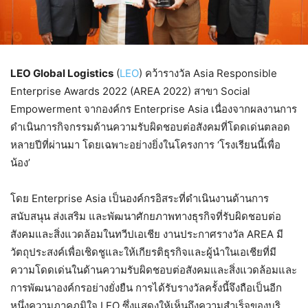
LEO Global Logistics
(
LEO
)
คว้ารางวัล Asia Responsible
Enterprise Awards 2022 (AREA 2022) สาขา Social
Empowerment จากองค์กร Enterprise Asia เนื่องจากผลงานการ
ดำเนินการกิจกรรมด้านความรับผิดชอบต่อสังคมที่โดดเด่นตลอด
หลายปีที่ผ่านมา โดยเฉพาะอย่างยิ่งในโครงการ ‘โรงเรียนนี้เพื่อ
น้อง’
โดย Enterprise Asia เป็นองค์กรอิสระที่ดำเนินงานด้านการ
สนับสนุน ส่งเสริม และพัฒนาศักยภาพทางธุรกิจที่รับผิดชอบต่อ
สังคมและสิ่งแวดล้อมในทวีปเอเชีย งานประกาศรางวัล AREA มี
วัตถุประสงค์เพื่อเชิดชูและให้เกียรติธุรกิจและผู้นำในเอเชียที่มี
ความโดดเด่นในด้านความรับผิดชอบต่อสังคมและสิ่งแวดล้อมและ
การพัฒนาองค์กรอย่างยั่งยืน การได้รับรางวัลครั้งนี้จึงถือเป็นอีก
หนึ่งความภาคภูมิใจ LEO ซึ่งแสดงให้เห็นถึงความสำเร็จของบริ