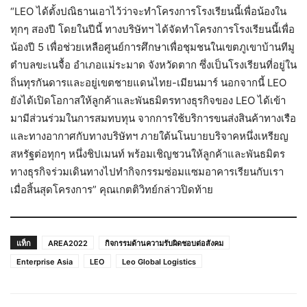
“LEO ได้ตั้งปณิธานเอาไว้ว่าจะทำโครงการโรงเรียนนี้เพื่อน้องใน
ทุกๆ สองปี โดยในปีนี้ ทางบริษัทฯ ได้จัดทำโครงการโรงเรียนนี้เพื่อ
น้องปี 5 เพื่อช่วยเหลือศูนย์การศึกษาเพื่อชุมชนในเขตภูเขาบ้านทีมู
ตำบลขะเนจื้อ อำเภอแม่ระมาด จังหวัดตาก ซึ่งเป็นโรงเรียนที่อยู่ใน
ถิ่นทุรกันดารและอยู่เขตชายแดนไทย-เมียนมาร์ นอกจากนี้ LEO
ยังได้เปิดโอกาสให้ลูกค้าและพันธมิตรทางธุรกิจของ LEO ได้เข้า
มามีส่วนร่วมในการสมทบทุน จากการใช้บริการขนส่งสินค้าทางเรือ
และทางอากาศกับทางบริษัทฯ ภายใต้นโนบายบริจาคหนึ่งเหรียญ
สหรัฐต่อทุกๆ หนึ่งชิปเมนท์ พร้อมเชิญชวนให้ลูกค้าและพันธมิตร
ทางธุรกิจร่วมเดินทางไปทำกิจกรรมซ่อมแซมอาคารเรียนกับเรา
เมื่อสิ้นสุดโครงการ” คุณเกตติวิทย์กล่าวปิดท้าย
แท็ก
AREA2022
กิจกรรมด้านความรับผิดชอบต่อสังคม
Enterprise Asia
LEO
Leo Global Logistics