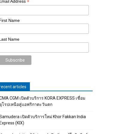
*
Email Address
First Name
Last Name
recent articles
CMA CGM เปิดตัวบริการ KORA EXPRESS เชื่อม
ยุโรปเหนือสู่แอฟริกาตะวันตก
Samudera เปิดตัวบริการใหม่ Khor Fakkan India
Express (KIX)