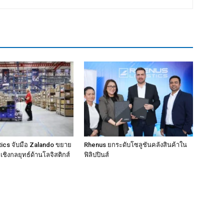
ics จับมือ Zalando ขยาย
Rhenus ยกระดับโซลูชันคลังสินค้าใน
ชิงกลยุทธ์ด้านโลจิสติกส์
ฟิลิปปินส์