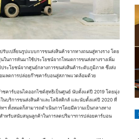
ปรับเปลี่ยนรูปแบบการขนส่งสินค้าจากทางถนนสู่ทางราง โดย
ี่ปุ่นในการหันมาใช้ประโยชน์จากโหมดการขนส่งทางรางเพิ่ม
ระโยชน์จากศูนย์กลางการขนส่งสินค้าระดับภูมิภาค ซึ่งส่ง
้อมลดการปล่อยก๊าซคาร์บอนสู่สภาพแวดล้อมด้วย
ร์บอนไดออกไซด์สุทธิเป็นศูนย์ นับตั้งแต่ปี 2019 โดยมุ่ง
บริการขนส่งสินค้าและโลจิสติกส์ และนับตั้งแต่ปี 2020 ที่
ิษัทฯ ​ทั้งหมดก็สามารถดำเนินการโดยมีความเป็นกลางทาง
นสำหรับสนับสนุนลูกค้าในการลดปริมาฯการปล่อยคาร์บอน