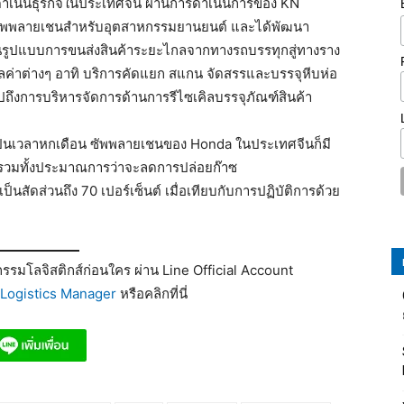
นินธุรกิจในประเทศจีน ผ่านการดำเนินการของ KN
ดการซัพพลายเชนสำหรับอุตสาหกรรมยานยนต์ และได้พัฒนา
นรูปแบบการขนส่งสินค้าระยะไกลจากทางรถบรรทุกสู่ทางราง
ลค่าต่างๆ อาทิ บริการคัดแยก สแกน จัดสรรและบรรจุหีบห่อ
ึงการบริหารจัดการด้านการรีไซเคิลบรรจุภัณฑ์สินค้า
ป็นเวลาหกเดือน ซัพพลายเชนของ Honda ในประเทศจีนก็มี
้น รวมทั้งประมาณการว่าจะลดการปล่อยก๊าซ
็นสัดส่วนถึง 70 เปอร์เซ็นต์ เมื่อเทียบกับการปฏิบัติการด้วย
รมโลจิสติกส์ก่อนใคร ผ่าน Line Official Account
Logistics Manager
หรือคลิกที่นี่