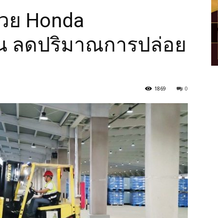
่วย Honda
ีน ลดปริมาณการปล่อย
1869
0