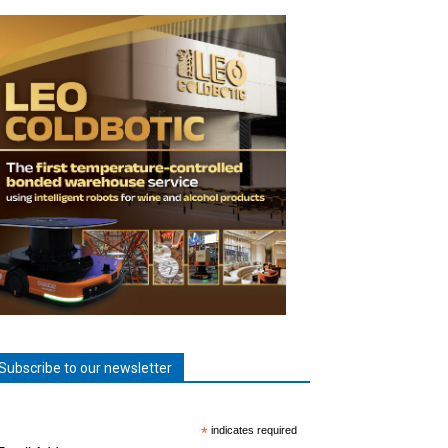
Subscribe to our newsletter
*
indicates required