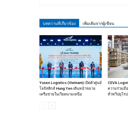
บทความที่เกี่ยวข้อง
เพิ่มเติมจากผู้เขียน
Yusen Logistics (Vietnam) เปิดตัวศูนย์
CEVA Logist
โลจิสติกส์ Hung Yen เดินหน้าขยาย
ความร่วมมือเ
เครือข่ายในเวียดนามเหนือ
ทั่วทวีปยุโรป