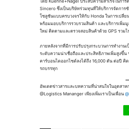
โดย Kuehne+Nagel ประสบความสำเร็จในการดำเ
Sincero ซึ่งเป็นบริษัทร่วมทุนที่ให้บริการจั
โซลูชันแบบครบวงจรให้กับ Honda ในการเปลี่ย
พร้อมมอบบริการรวบรวมสินค้า และบริการเพิ่มมู
ใหม่ ติดตามและตรวจสอบสินค้าด้วย GPS รวมไปถ
ภายหลังจากที่มีการปรับปรุงกระบวนการทำงานเ
ระดับความน่าเชื่อถือและประสิทธิภาพเพิ่มสูงขึ
คาร์บอนไดออกไซด์ลงได้ถึง 16,000 ตัน ต่อปี คิดเป
รถบรรทุก
อัพเดตข่าวสารและบทความที่น่าสนใจในอุตสาหกร
@Logistics Mananger เพียงเพิ่มเราเป็นเพื่อน
@