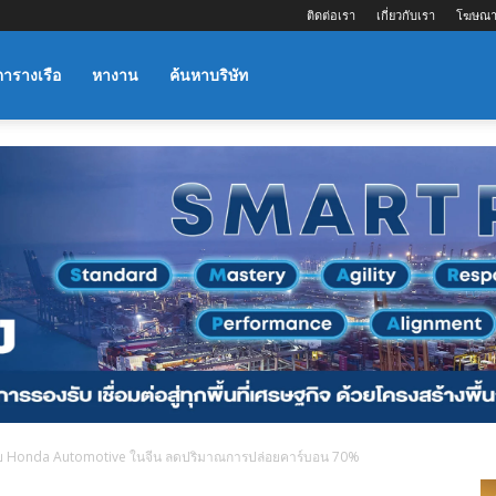
ติดต่อเรา
เกี่ยวกับเรา
โฆษณา
ตารางเรือ
หางาน
ค้นหาบริษัท
ย Honda Automotive ในจีน ลดปริมาณการปล่อยคาร์บอน 70%