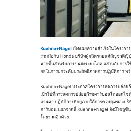
Kuehne+Nagel
เปิดเผยความสำเร็จในโครงการ
ร่วมมือกับ Honda บริษัทผู้ผลิตรถยนต์สัญชาติญ
มากขึ้นสำหรับการขนส่งระยะไกล ผสานกับการใช้ป
ผลในการยกระดับประสิทธิภาพการปฏิบัติการ พร
Kuehne+Nagel ประกาศโครงการลดการปล่อยก๊าซคา
เป้าไปที่การลดการปล่อยก๊าซคาร์บอนไดออกไซด์ใน
ผ่านมา ปฏิบัติการที่อยู่ภายใต้การควบคุมของบร
คาร์บอน นอกจากนี้ Kuehne+Nagel ยังมีโซลูชั
โดยรวมอีกด้วย