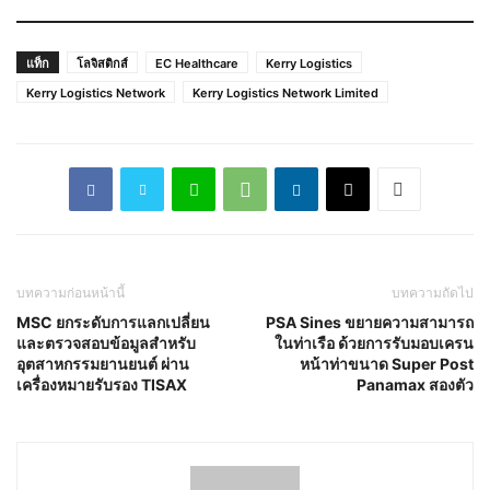
แท็ก
โลจิสติกส์
EC Healthcare
Kerry Logistics
Kerry Logistics Network
Kerry Logistics Network Limited
บทความก่อนหน้านี้
บทความถัดไป
MSC ยกระดับการแลกเปลี่ยน
PSA Sines ขยายความสามารถ
และตรวจสอบข้อมูลสำหรับ
ในท่าเรือ ด้วยการรับมอบเครน
อุตสาหกรรมยานยนต์ ผ่าน
หน้าท่าขนาด Super Post
เครื่องหมายรับรอง TISAX
Panamax สองตัว