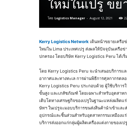
ใหม่ในเปรู ขย
โดย
Logistics Manager
-
August 12, 2021
2
Kerry Logistics Network
เดินหน้าขยายเครือข่
ใหม่ใน Lima ประเทศเปรู ส่งผลให้ปัจจุบันเคร
ปกครอง โดยบริษัท Kerry Logistics Peru ได้เริ่
โดย Kerry Logistics Peru จะนำเสนอบริการและ
อากาศและทางทะเล การผ่านพิธีการศุลกากรตล
Kerry Logistics Peru ประกอบด้วย ผู้ใช้บริการ
ขั้นสูง และเภสัชภัณฑ์ โดยเฉพาะสำหรับอุตสาหกร
เติบโตทางเศรษฐกิจของเปรูในฐานะแหล่งผลิตแร่ท
ษัทฯ ในเปรูจะมอบบริการขนส่งสินค้านำเข้าแล
อุปกรณ์และชิ้นส่วนสำหรับอุตสาหกรรมเหมืองแร่
บริการส่งออกแก่กลุ่มผู้ผลิตเครื่องแต่งกายของ