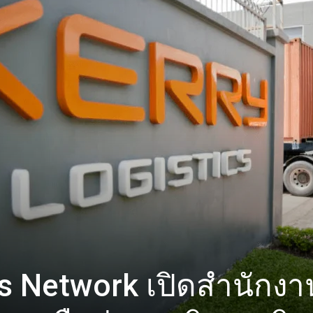
cs Network เปิดสำนักงา