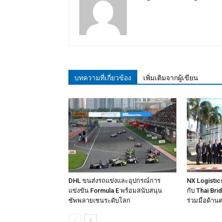
บทความที่เกี่ยวข้อง
เพิ่มเติมจากผู้เขียน
DHL ขนส่งรถแข่งและอุปกรณ์การ
NX Logisti
แข่งขัน Formula E พร้อมสนับสนุน
กับ Thai Br
ซัพพลายเชนระดับโลก
ร่วมมือด้าน