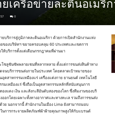
ายเครือข่ายละตินอเมริก
257
0
ายบริการสู่ภูมิภาคละตินอเมริกา ด้วยการเปิดสำนักงานแห่ง
ือข่ายของบริษัทฯ ขยายครอบคลุม 60 ประเทศและเขตการ
มให้บริการตั้งแต่เดือนกรกฎาคมที่ผ่านมา
โซลูชันซัพพลายเชนที่หลากหลาย ตั้งแต่การขนส่งสินค้าทาง
อดจนบริการขนส่งภายในประเทศ โดยตลาดเป้าหมายของ
ในอุตสาหกรรมเหมืองแร่ เครื่องแต่งกาย ยานยนต์ เทคโนโลยี
รมเหมืองแร่ ซึ่งถือเป็นอุตสาหกรรมหลักที่สนับสนุนการ
องแดง เงิน และสังกะสีอันดับสองของโลก ซึ่งทีมงานของบริ
ะส่งออกโดยเฉพาะทั้งทางอากาศและทางทะเล รวมถึงการขนส่ง
ด้วย นอกจากนี้ สำนักงานในเมือง Lima ยังสามารถมอบ
เปรูในการกระจายผลิตภัณฑ์ผ้าฝ้ายคุณภาพสูงให้กับแบรนด์