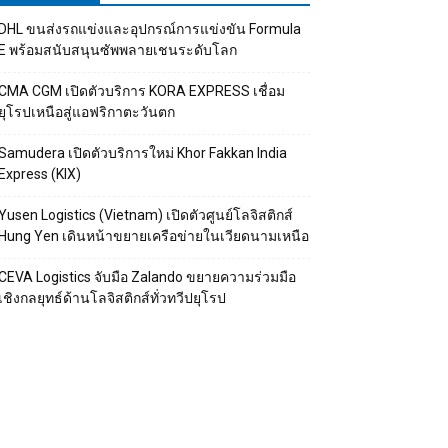
DHL ขนส่งรถแข่งและอุปกรณ์การแข่งขัน Formula
E พร้อมสนับสนุนซัพพลายเชนระดับโลก
CMA CGM เปิดตัวบริการ KORA EXPRESS เชื่อม
ยุโรปเหนือสู่แอฟริกาตะวันตก
Samudera เปิดตัวบริการใหม่ Khor Fakkan India
Express (KIX)
Yusen Logistics (Vietnam) เปิดตัวศูนย์โลจิสติกส์
Hung Yen เดินหน้าขยายเครือข่ายในเวียดนามเหนือ
CEVA Logistics จับมือ Zalando ขยายความร่วมมือ
เชิงกลยุทธ์ด้านโลจิสติกส์ทั่วทวีปยุโรป