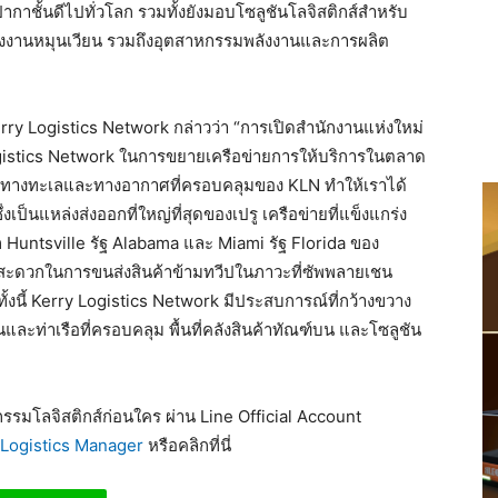
ลปากาชั้นดีไปทั่วโลก รวมทั้งยังมอบโซลูชันโลจิสติกส์สำหรับ
ังงานหมุนเวียน รวมถึงอุตสาหกรรมพลังงานและการผลิต
erry Logistics Network กล่าวว่า “การเปิดสำนักงานแห่งใหม่
ogistics Network ในการขยายเครือข่ายการให้บริการในตลาด
้าทางทะเลและทางอากาศที่ครอบคลุมของ KLN ทำให้เราได้
ป็นแหล่งส่งออกที่ใหญ่ที่สุดของเปรู เครือข่ายที่แข็งแกร่ง
ก Huntsville รัฐ Alabama และ Miami รัฐ Florida ของ
มสะดวกในการขนส่งสินค้าข้ามทวีปในภาวะที่ซัพพลายเชน
้งนี้ Kerry Logistics Network มีประสบการณ์ที่กว้างขวาง
ะท่าเรือที่ครอบคลุม พื้นที่คลังสินค้าทัณฑ์บน และโซลูชัน
รมโลจิสติกส์ก่อนใคร ผ่าน Line Official Account
Logistics Manager
หรือคลิกที่นี่