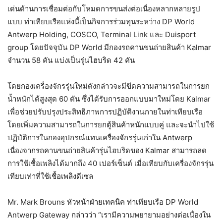
เด่นด้านการเชื่อมต่อกับโหมดการขนส่งต่อเนื่องหลากหลายรูป
แบบ ท่าเทียบเรือแห่งนี้เป็นกิจการร่วมทุนระหว่าง DP World
Antwerp Holding, COSCO, Terminal Link และ Duisport
group โดยปัจจุบัน DP World มีกองรถคานขนถ่ายสินค้า Kalmar
จำนวน 58 คัน แบ่งเป็นรุ่นไฮบริด 42 คัน
โดยกองเครื่องจักรรุ่นใหม่ดังกล่าวจะมีขีดความสามารถในการยก
น้ำหนักได้สูงสุด 60 ตัน ซึ่งได้รับการออกแบบมาใหม่โดย Kalmar
เพื่อช่วยปรับปรุงประสิทธิภาพการปฏิบัติงานภายในท่าเทียบเรือ
โดยเพิ่มความสามารถในการยกตู้สินค้าหนักแบบคู่ และจะนำไปใช้
ปฏิบัติการในกองอุปกรณ์แทนเครื่องจักรรุ่นเก่าใน Antwerp
เนื่องจากรถคานขนถ่ายสินค้ารุ่นไฮบริดของ Kalmar สามารถลด
การใช้เชื้อเพลิงได้มากถึง 40 เปอร์เซ็นต์ เมื่อเทียบกับเครื่องจักรรุ่น
เทียบเท่าที่ใช้เชื้อเพลิงดีเซล
Mr. Mark Brouns หัวหน้าฝ่ายเทคนิค ท่าเทียบเรือ DP World
Antwerp Gateway กล่าวว่า “เรามีความพยายามอย่างต่อเนื่องใน