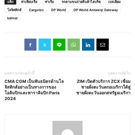
แท็ก
ท่าเทียบเรือ
ท่าเรือ
รถคานขนถ่ายสินค้าไฮบริด
เบลเยียม
โลจิสติกส์
Cargotec
DP World
DP World Antwerp Gateway
kalmar
บทความก่อนหน้านี้
บทความถัดไป
CMA CGM เป็นพันธมิตรด้านโล
ZIM เปิดตัวบริการ ZCX เชื่อม
จิสติกส์อย่างเป็นทางการของ
ชายฝั่งตะวันตกอเมริกาใต้สู่
โอลิมปิกและพาราลิมปิก Paris
ชายฝั่งตะวันออกสหรัฐอเมริกา
2024