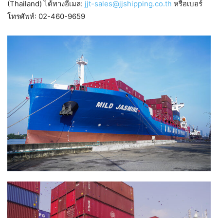
(Thailand) ได้ทางอีเมล:
jjt-sales@jjshipping.co.th
หรือเบอร์
โทรศัพท์: 02-460-9659