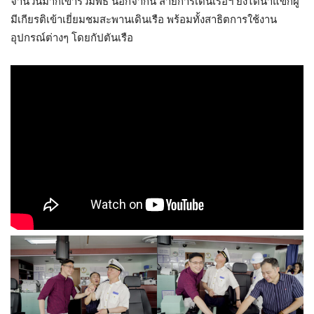
จำนวนมากเข้าร่วมพิธี นอกจากนี้ สายการเดินเรือฯ ยังได้นำแขกผู้
มีเกียรติเข้าเยี่ยมชมสะพานเดินเรือ พร้อมทั้งสาธิตการใช้งาน
อุปกรณ์ต่างๆ โดยกัปตันเรือ