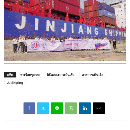
แท็ก
ท่าเรือกรุงเทพ
พิธีฉลองการเดินเรือ
สายการเดินเรือ
JJ Shiping