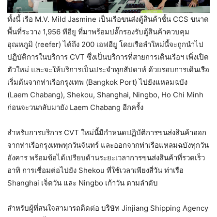
ทั้งนี้ เรือ M.V. Mild Jasmine เป็นเรือขนส่งตู้สินค้าชั้น CCS ขนาด
พื้นที่ระวาง 1,956 ทีอียู ที่มาพร้อมปลั๊กรองรับตู้สินค้าควบคุม
อุณหภูมิ (reefer) ได้ถึง 200 เอฟอียู โดยเรือลำใหม่นี้จะถูกนำไป
ปฏิบัติการในบริการ CVT ซึ่งเป็นบริการที่สายการเดินเรือฯ เพิ่งเปิด
ตัวใหม่ และจะให้บริการเป็นประจำทุกสัปดาห์ ด้วยรอบการเดินเรือ
เริ่มต้นจากท่าเรือกรุงเทพ (Bangkok Port) ไปยังแหลมฉบัง
(Laem Chabang), Shekou, Shanghai, Ningbo, Ho Chi Minh
ก่อนจะวนกลับมายัง Laem Chabang อีกครั้ง
สำหรับการบริการ CVT ใหม่นี้มีกำหนดปฏิบัติการขนส่งสินค้าออก
จากท่าเรือกรุงเทพทุกวันจันทร์ และออกจากท่าเรือแหลมฉบังทุกวัน
อังคาร พร้อมข้อได้เปรียบด้านระยะเวลาการขนส่งสินค้าที่รวดเร็ว
อาทิ การเชื่อมต่อไปยัง Shekou ที่ใช้เวลาเพียงสี่วัน ท่าเรือ
Shanghai เจ็ดวัน และ Ningbo เก้าวัน ตามลำดับ
สำหรับผู้ที่สนใจสามารถติดต่อ บริษัท Jinjiang Shipping Agency