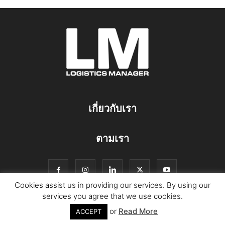
เกี่ยวกับเรา
ตามเรา
Cookies assist us in providing our services. By using our
services you agree that we use cookies.
or
Read More
© Copyright Logistics Manager
ACCEPT