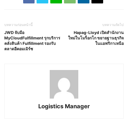
บทความก่อนหน้านี้
บทความถัดไป
JWD จับมือ
Hapag-Lloyd เปิดสำนักงาน
MyCloudFulfillment รุกบริการ
ใหม่ในโมร็อกโก ขยายฐานธุรกิจ
คลังสินค้า Fulfillment รองรับ
ในแอฟริกาเหนือ
ตลาดอีคอมเมิร์ซ
Logistics Manager