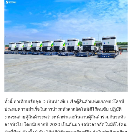
ทั้งนี้ ท่าเทียบเรือชุด D เป็นท่าเทียบเรือตู้สินค้าแห่งแรกของโลกที่
ประสบความสำเร็จในการนำรถหัวลากอัตโนมัติไร้คนขับ ปฎิบัติ
งานขนถ่ายตู้สินค้าระหว่างหน้าท่าและในลานตู้สินค้าร่วมกับรถหัว
ลากทั่วไป โดยนับจากปี 2020 เป็นต้นมา รถหัวลากอัตโนมัติไร้คน