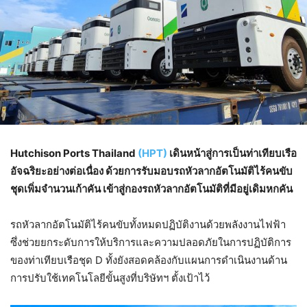
Hutchison Ports Thailand
(HPT)
เดินหน้าสู่การเป็นท่าเทียบเรือ
อัจฉริยะอย่างต่อเนื่อง ด้วยการรับมอบรถหัวลากอัตโนมัติไร้คนขับ
ชุดเพิ่มจำนวนเก้าคัน เข้าสู่กองรถหัวลากอัตโนมัติที่มีอยู่เดิมหกคัน
รถหัวลากอัตโนมัติไร้คนขับทั้งหมดปฏิบัติงานด้วยพลังงานไฟฟ้า
ซึ่งช่วยยกระดับการให้บริการและความปลอดภัยในการปฏิบัติการ
ของท่าเทียบเรือชุด D ทั้งยังสอดคล้องกับแผนการดำเนินงานด้าน
การปรับใช้เทคโนโลยีขั้นสูงที่บริษัทฯ ตั้งเป้าไว้