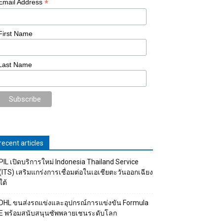
*
Email Address
First Name
Last Name
recent articles
PIL เปิดบริการใหม่ Indonesia Thailand Service
(ITS) เสริมแกร่งการเชื่อมต่อในเอเชียตะวันออกเฉียง
ใต้
DHL ขนส่งรถแข่งและอุปกรณ์การแข่งขัน Formula
E พร้อมสนับสนุนซัพพลายเชนระดับโลก