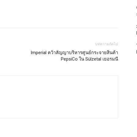
บทความถัดไป
Imperial คว้าสัญญาบริหารศูนย์กระจายสินค้า
PepsiCo ใน Sülzetal เยอรมนี