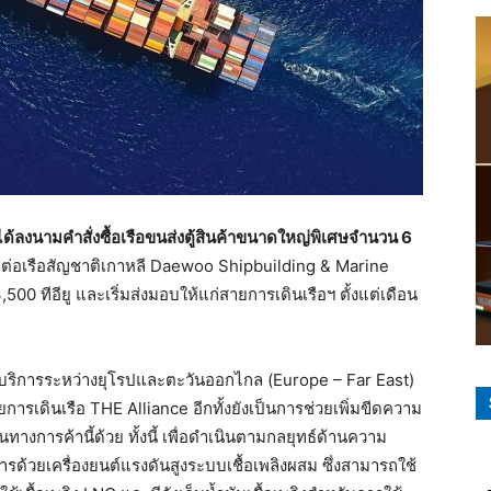
 ได้ลงนามคำสั่งซื้อเรือขนส่งตู้สินค้าขนาดใหญ่พิเศษจำนวน 6
่ต่อเรือสัญชาติเกาหลี Daewoo Shipbuilding & Marine
 ทีอียู และเริ่มส่งมอบให้แก่สายการเดินเรือฯ ตั้งแต่เดือน
งบริการระหว่างยุโรปและตะวันออกไกล (Europe – Far East)
ยการเดินเรือ THE Alliance อีกทั้งยังเป็นการช่วยเพิ่มขีดความ
งการค้านี้ด้วย ทั้งนี้ เพื่อดำเนินตามกลยุทธ์ด้านความ
การด้วยเครื่องยนต์แรงดันสูงระบบเชื้อเพลิงผสม ซึ่งสามารถใช้