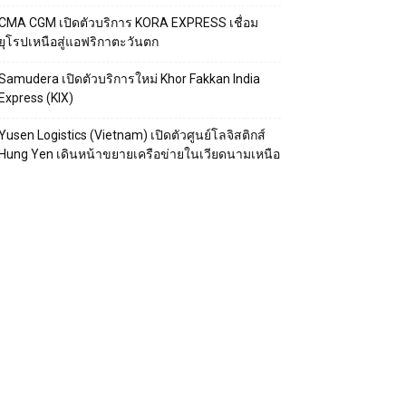
CMA CGM เปิดตัวบริการ KORA EXPRESS เชื่อม
ยุโรปเหนือสู่แอฟริกาตะวันตก
Samudera เปิดตัวบริการใหม่ Khor Fakkan India
Express (KIX)
Yusen Logistics (Vietnam) เปิดตัวศูนย์โลจิสติกส์
Hung Yen เดินหน้าขยายเครือข่ายในเวียดนามเหนือ