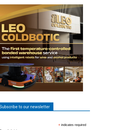
Subscribe to our newsletter
*
indicates required