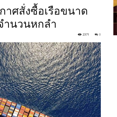
าศสั่งซื้อเรือขนาด
ยู จำนวนหกลำ
2371
0