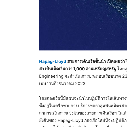
Hapag-Lloyd
สายการเดินเรือชั้นนำ เปิดเผยว่า
ลำ เป็นเม็ดเงินกว่า 1,000 ล้านเหรียญสหรัฐ
โดยอู
Engineering จะดำเนินการประกอบเรือขนาด 23,500
เมษายนถึงธันวาคม 2023
โดยกองเรือนี้มีแผนจะนำไปปฏิบัติการในเส้นทา
ซึ่งอยู่ในเครือข่ายการบริการของกลุ่มพันธมิตรสา
สามารถในการแข่งขันของสายการเดินเรือฯ ในเส้นทา
ยั่งยืนของ Hapag-Lloyd กองเรือใหม่นี้จะปฏิบัติ