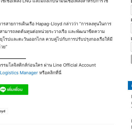
้เชื้อเพลิง LNG และมีถังเก็บน้ำมันเชื้อเพลิงสำหรับการใช้
หารสายการเดินเรือ Hapag-Lloyd กล่าวว่า “การลงทุนในการ
ห้เราสามารถลดต้นทุนต่อหน่วยระวางเรือ และพัฒนาขีดความ
ุโรปและตะวันออกไกล ควบคู่ไปกับการปรับปรุงกองเรือให้มี
้วย”
รมโลจิสติกส์ก่อนใคร ผ่าน Line Official Account
Logistics Manager
หรือคลิกที่นี่
oyd