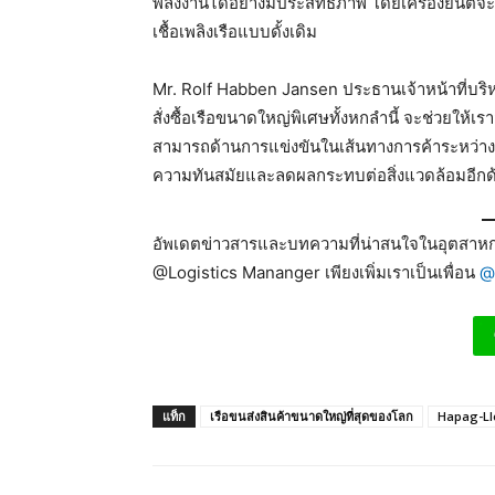
พลังงานได้อย่างมีประสิทธิภาพ โดยเครื่องยนต์จะใช
เชื้อเพลิงเรือแบบดั้งเดิม
Mr. Rolf Habben Jansen ประธานเจ้าหน้าที่บริ
สั่งซื้อเรือขนาดใหญ่พิเศษทั้งหกลำนี้ จะช่วยใ
สามารถด้านการแข่งขันในเส้นทางการค้าระหว่างย
ความทันสมัยและลดผลกระทบต่อสิ่งแวดล้อมอีกด
อัพเดตข่าวสารและบทความที่น่าสนใจในอุตสาหกร
@Logistics Mananger เพียงเพิ่มเราเป็นเพื่อน
@
แท็ก
เรือขนส่งสินค้าขนาดใหญ่ที่สุดของโลก
Hapag-Ll