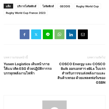
แท็ก
บริการโลจิสติกส์
โลจิสติกส์
GEODIS
Rugby World Cup
Rugby World Cup France 2023
บทความก่อนหน้านี้
บทความถัดไป
Yusen Logistics เดินหน้าภาย
COSCO Energy และ COSCO
ใต้แนวคิด ESG ด้วยปฏิบัติการรถ
Bulk ออกเอกสาร eBLs ใบแรก
บรรทุกพลังงานไฟฟ้า
สำหรับการขนส่งพลังงานและ
สินค้าเทกอง ด้วยแพลตฟอร์มของ
GSBN