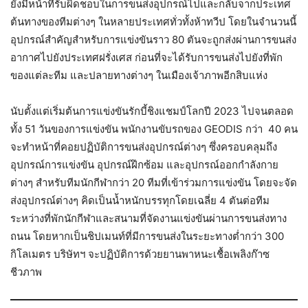
ยังมีหน้าที่รับผิดชอบในการขนส่งอุปกรณ์ไปและกลับจากประเทศ
ต้นทางของทีมต่างๆ ในหลายประเทศทั่วทั้งห้าทวีป โดยในจำนวนนี้
อุปกรณ์สำคัญสำหรับการแข่งขันราว 80 ตันจะถูกส่งผ่านการขนส่ง
อากาศไปยังประเทศฝรั่งเศส ก่อนที่จะได้รับการขนส่งไปยังที่พัก
ของแต่ละทีม และปลายทางต่างๆ ในเมืองเจ้าภาพอีกสิบแห่ง
นับตั้งแต่เริ่มต้นการแข่งขันรักบี้ชิงแชมป์โลกปี 2023 ไปจนตลอด
ทั้ง 51 วันของการแข่งขัน พนักงานขับรถของ GEODIS กว่า 40 คน
จะทำหน้าที่คอยปฏิบัติการขนส่งอุปกรณ์ต่างๆ ซึ่งครอบคลุมถึง
อุปกรณ์การแข่งขัน อุปกรณ์ฝึกซ้อม และอุปกรณ์ออกกำลังกาย
ต่างๆ สำหรับทีมนักกีฬากว่า 20 ทีมที่เข้าร่วมการแข่งขัน โดยจะจัด
ส่งอุปกรณ์ต่างๆ คิดเป็นน้ำหนักบรรทุกโดยเฉลี่ย 4 ตันต่อทีม
ระหว่างที่พักนักกีฬาและสนามที่จัดงานแข่งขันผ่านการขนส่งทาง
ถนน โดยหากเป็นชิปเมนท์ที่มีการขนส่งในระยะทางต่ำกว่า 300
กิโลเมตร บริษัทฯ จะปฏิบัติการด้วยยานพาหนะเชื้อเพลิงก๊าซ
ชีวภาพ