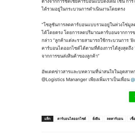
ต่างจากการชดเชยคาร์บอนแบบดั้งเดิม เช่น การใช
ได้รวมอยู่ในกระบวนการดำเนินงานโดยตรง
“โซลูชันการลดคาร์บอนแบบรวมอยู่ในห่วงโซ่มูลค
ได้โดยตรง โดยการลดปริมาณคาร์บอนจากการขนส
กล่าว “ลูกค้าแต่ละรายสามารถใช้กระบวนการ ‘Bo
คาร์บอนไดออกไซด์ได้ตามที่ต้องการได้สูงสุดถึ
จากการขนส่งสินค้าของลูกค้า”
อัพเดตข่าวสารและบทความที่น่าสนใจในอุตสาหกร
@Logistics Mananger เพียงเพิ่มเราเป็นเพื่อน
@
แท็ก
คาร์บอนไดออกไซด์
ยั่งยืน
ลดคาร์บอน
เชื้