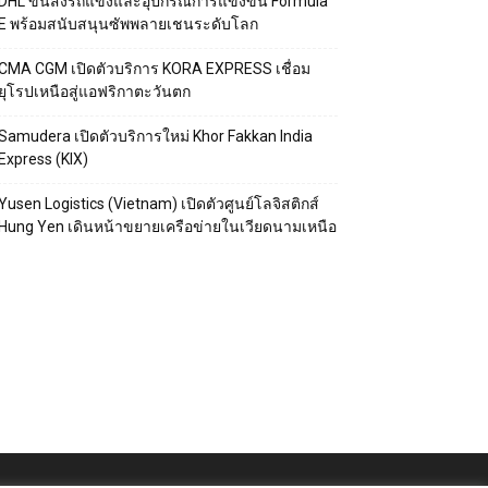
DHL ขนส่งรถแข่งและอุปกรณ์การแข่งขัน Formula
E พร้อมสนับสนุนซัพพลายเชนระดับโลก
CMA CGM เปิดตัวบริการ KORA EXPRESS เชื่อม
ยุโรปเหนือสู่แอฟริกาตะวันตก
Samudera เปิดตัวบริการใหม่ Khor Fakkan India
Express (KIX)
Yusen Logistics (Vietnam) เปิดตัวศูนย์โลจิสติกส์
Hung Yen เดินหน้าขยายเครือข่ายในเวียดนามเหนือ