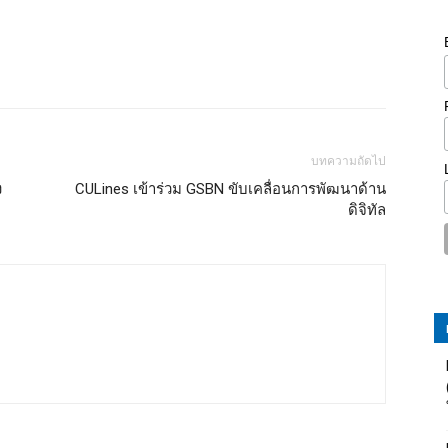
บทความถัดไป
ง
CULines เข้าร่วม GSBN ขับเคลื่อนการพัฒนาด้าน
ดิจิทัล