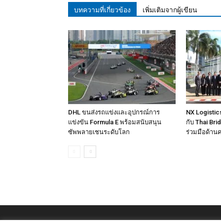
บทความที่เกี่ยวข้อง
เพิ่มเติมจากผู้เขียน
DHL ขนส่งรถแข่งและอุปกรณ์การ
NX Logisti
แข่งขัน Formula E พร้อมสนับสนุน
กับ Thai Br
ซัพพลายเชนระดับโลก
ร่วมมือด้าน