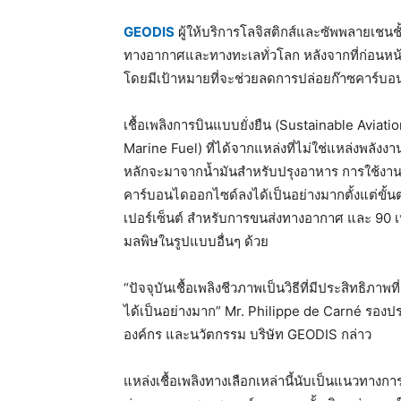
GEODIS
ผู้ให้บริการโลจิสติกส์และซัพพลายเชนชั
ทางอากาศและทางทะเลทั่วโลก หลังจากที่ก่อนหน้าน
โดยมีเป้าหมายที่จะช่วยลดการปล่อยก๊าซคาร์บอน
เชื้อเพลิงการบินแบบยั่งยืน (Sustainable Aviati
Marine Fuel) ที่ได้จากแหล่งที่ไม่ใช่แหล่งพลั
หลักจะมาจากน้ำมันสำหรับปรุงอาหาร การใช้งานเ
คาร์บอนไดออกไซด์ลงได้เป็นอย่างมากตั้งแต่ขั้นต
เปอร์เซ็นต์ สำหรับการขนส่งทางอากาศ และ 90 เ
มลพิษในรูปแบบอื่นๆ ด้วย
“ปัจจุบันเชื้อเพลิงชีวภาพเป็นวิธีที่มีประสิทธิ
ได้เป็นอย่างมาก” Mr. Philippe de Carné รอง
องค์กร และนวัตกรรม บริษัท GEODIS กล่าว
แหล่งเชื้อเพลิงทางเลือกเหล่านี้นับเป็นแนวทางกา