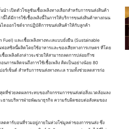
้นนำ เปิดตัวโซลูชันเชื้อเพลิงทางเลือกสำหรับการขนส่งสินค้า
ี้ได้มีการใช้เชื้อเพลิงนี้ในการให้บริการขนส่งสินค้าทางถนน
ไดออกไซด์จากปฏิบัติการขนส่งสินค้าให้กับลูกค้า
on Fuel) และเชื้อเพลิงทางทะเลแบบยั่งยืน (Sustainable
งงานฟอสซิลนี้ผลิตโดยใช้อาหารและของเสียทางการเกษตร ที่โดย
ชื้อเพลิงดังกล่าวจะช่วยให้สามารถลดการปล่อยก๊าซ
อนการผลิตจนถึงการใช้เชื้อเพลิง คิดเป็นอย่างน้อย
80
ปอร์เซ็นต์ สำหรับการขนส่งทางทะเล รวมทั้งช่วยลดสารก่อ
ภาพที่สุดที่ช่วยลดผลกระทบของกิจกรรมการขนส่งต่อสิ่งแวดล้อมลง
ประธานบริหารฝ่ายพัฒนาธุรกิจ ความรับผิดชอบต่อสังคมของ
รลดคาร์บอนที่รวมอยู่ภายในห่วงโซ่มูลค่าของการขนส่ง ซึ่ง