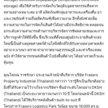
storage) เพื่อใช้สำหรับการจัดเก็บวัตถุดิบอุตสาหกรรมที่หลาก
หลายอย่างเหมาะสม อาทิ ผลิตภัณฑ์กลุ่มอาหารและเครื่องดื่ม ยา
และเวชภัณฑ์ รวมถึงผลิตภัณฑ์เพื่อความงาม อีกทั้งยังช่วยเพิ่ม
ความสามารถในการจัดเก็บสินค้าได้อย่างมีประสิทธิภาพ ตลอดจน
ยกระดับความสามารถด้านการบริหารจัดการซัพพลายเชนและการ
บริการลูกค้าให้ดียิ่งขึ้น ซึ่งบริเวณที่ตั้งของศูนย์กระจายสินค้าแห่ง
ใหม่นี้เป็นทำเลยุทธศาสตร์ด้านโลจิสติกส์ใกล้กับทางหลวงสายหลัก
อย่าง ถ.บางนา-ตราด ท่าอากาศยานสุวรรณภูมิ และท่าเรือแหลม
ฉบัง ทำให้สามารถขนส่งสินค้าไปยังพื้นที่ต่างๆ ได้อย่างรวดเร็วและ
คุ้มทุน
คุณโสภณ ราชรักษา ประธานเจ้าหน้าที่บริหาร บริษัท Frasers
Property Industrial (Thailand) กล่าวว่า “เรารู้สึกเป็นเกียรติอย่าง
ยิ่งที่ได้รับความไว้วางใจจากบริษัทฯ ชั้นนำระดับโลกอย่าง DKSH
(Thailand) เป็นระยะเวลายาวนานกว่า 10 ปี โดยก่อนหน้านี้ DKSH
(Thailand) ได้ใช้บริการคลังสินค้า built-to-suit ที่
โครงการ Frasers Logistics Park วังน้อย ขนาด 16,000 ตร.ม.