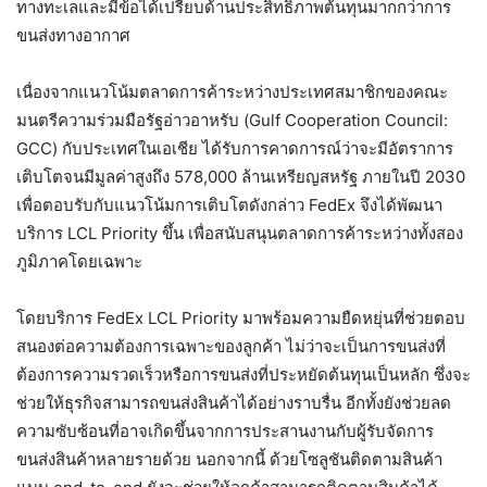
ทางทะเลและมีข้อได้เปรียบด้านประสิทธิภาพต้นทุนมากกว่าการ
ขนส่งทางอากาศ
เนื่องจากแนวโน้มตลาดการค้าระหว่างประเทศสมาชิกของคณะ
มนตรีความร่วมมือรัฐอ่าวอาหรับ (Gulf Cooperation Council:
GCC) กับประเทศในเอเชีย ได้รับการคาดการณ์ว่าจะมีอัตราการ
เติบโตจนมีมูลค่าสูงถึง 578,000 ล้านเหรียญสหรัฐ ภายในปี 2030
เพื่อตอบรับกับแนวโน้มการเติบโตดังกล่าว FedEx จึงได้พัฒนา
บริการ LCL Priority ขึ้น เพื่อสนับสนุนตลาดการค้าระหว่างทั้งสอง
ภูมิภาคโดยเฉพาะ
โดยบริการ FedEx LCL Priority มาพร้อมความยืดหยุ่นที่ช่วยตอบ
สนองต่อความต้องการเฉพาะของลูกค้า ไม่ว่าจะเป็นการขนส่งที่
ต้องการความรวดเร็วหรือการขนส่งที่ประหยัดต้นทุนเป็นหลัก ซึ่งจะ
ช่วยให้ธุรกิจสามารถขนส่งสินค้าได้อย่างราบรื่น อีกทั้งยังช่วยลด
ความซับซ้อนที่อาจเกิดขึ้นจากการประสานงานกับผู้รับจัดการ
ขนส่งสินค้าหลายรายด้วย นอกจากนี้ ด้วยโซลูชันติดตามสินค้า