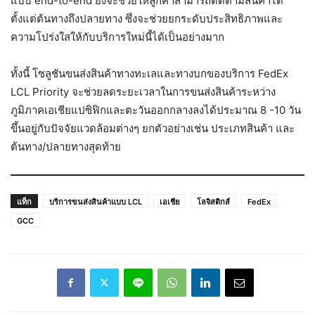
แบบ end-to-end ยังจะช่วยให้ลูกค้าสามารถติดตามสินค้าได้
ตั้งแต่ต้นทางถึงปลายทาง ซึ่งจะช่วยยกระดับประสิทธิภาพและ
ความโปร่งใสให้กับบริการใหม่นี้ได้เป็นอย่างมาก
ทั้งนี้ โซลูชันขนส่งสินค้าทางทะเลและทางบกของบริการ FedEx
LCL Priority จะช่วยลดระยะเวลาในการขนส่งสินค้าระหว่าง
ภูมิภาคเอเชียแปซิฟิกและตะวันออกกลางลงได้ประมาณ 8 -10 วัน
ขึ้นอยู่กับปัจจัยแวดล้อมต่างๆ ยกตัวอย่างเช่น ประเภทสินค้า และ
ต้นทาง/ปลายทางสุดท้าย
แท็ก
บริการขนส่งสินค้าแบบ LCL
เอเชีย
โลจิสติกส์
FedEx
GCC