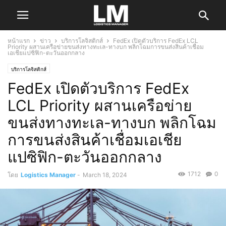
หน้าแรก
ข่าว
บริการโลจิสติกส์
FedEx เปิดตัวบริการ FedEx LCL
Priority ผสานเครือข่ายขนส่งทางทะเล-ทางบก พลิกโฉมการขนส่งสินค้าเชื่อม
เอเชียแปซิฟิก-ตะวันออกกลาง
บริการโลจิสติกส์
FedEx เปิดตัวบริการ FedEx
LCL Priority ผสานเครือข่าย
ขนส่งทางทะเล-ทางบก พลิกโฉม
การขนส่งสินค้าเชื่อมเอเชีย
แปซิฟิก-ตะวันออกกลาง
1712
0
โดย
Logistics Manager
-
March 18, 2024