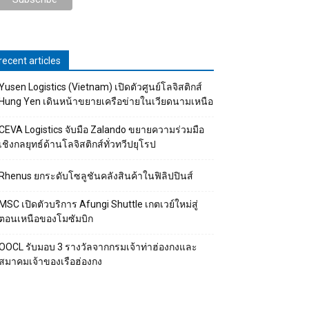
recent articles
Yusen Logistics (Vietnam) เปิดตัวศูนย์โลจิสติกส์
Hung Yen เดินหน้าขยายเครือข่ายในเวียดนามเหนือ
CEVA Logistics จับมือ Zalando ขยายความร่วมมือ
เชิงกลยุทธ์ด้านโลจิสติกส์ทั่วทวีปยุโรป
Rhenus ยกระดับโซลูชันคลังสินค้าในฟิลิปปินส์
MSC เปิดตัวบริการ Afungi Shuttle เกตเวย์ใหม่สู่
ตอนเหนือของโมซัมบิก
OOCL รับมอบ 3 รางวัลจากกรมเจ้าท่าฮ่องกงและ
สมาคมเจ้าของเรือฮ่องกง