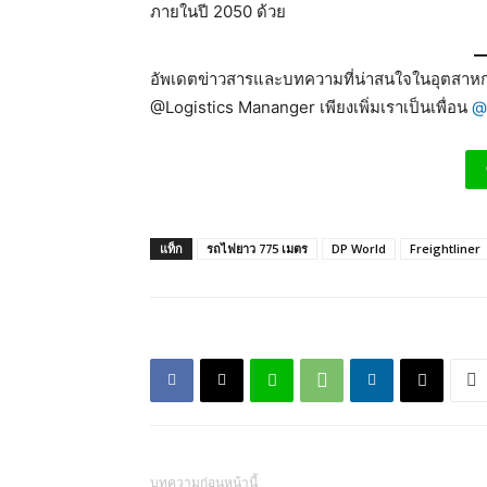
ภายในปี 2050 ด้วย
อัพเดตข่าวสารและบทความที่น่าสนใจในอุตสาหกร
@Logistics Mananger เพียงเพิ่มเราเป็นเพื่อน
@
แท็ก
รถไฟยาว 775 เมตร
DP World
Freightliner
บทความก่อนหน้านี้