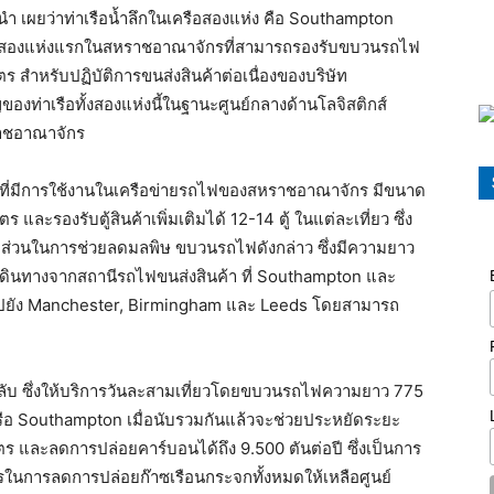
ั้นนำ เผยว่าท่าเรือน้ำลึกในเครือสองแห่ง คือ Southampton
ลึกสองแห่งแรกในสหราชอาณาจักรที่สามารถรองรับขบวนรถไฟ
ร สำหรับปฏิบัติการขนส่งสินค้าต่อเนื่องของบริษัท
ญของท่าเรือทั้งสองแห่งนี้ในฐานะศูนย์กลางด้านโลจิสติกส์
าชอาณาจักร
ุดที่มีการใช้งานในเครือข่ายรถไฟของสหราชอาณาจักร มีขนาด
และรองรับตู้สินค้าเพิ่มเติมได้ 12-14 ตู้ ในแต่ละเที่ยว ซึ่ง
ังมีส่วนในการช่วยลดมลพิษ ขบวนรถไฟดังกล่าว ซึ่งมีความยาว
เดินทางจากสถานีรถไฟขนส่งสินค้า ที่ Southampton และ
ไปยัง Manchester, Birmingham และ Leeds โดยสามารถ
ละกลับ ซึ่งให้บริการวันละสามเที่ยวโดยขบวนรถไฟความยาว 775
เรือ Southampton เมื่อนับรวมกันแล้วจะช่วยประหยัดระยะ
ร และลดการปล่อยคาร์บอนได้ถึง 9.500 ตันต่อปี ซึ่งเป็นการ
ในการลดการปล่อยก๊าซเรือนกระจกทั้งหมดให้เหลือศูนย์