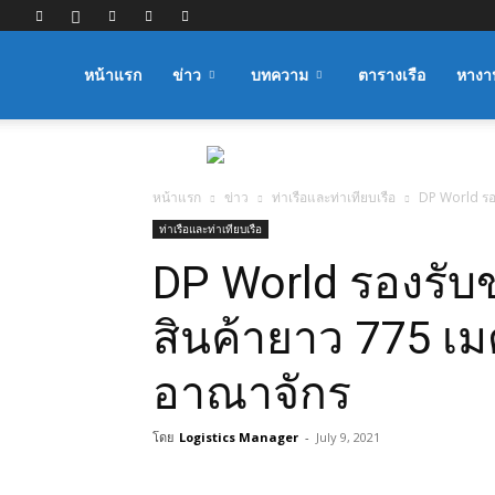
Logistics
หน้าแรก
ข่าว
บทความ
ตารางเรือ
หางา
Manager
หน้าแรก
ข่าว
ท่าเรือและท่าเทียบเรือ
DP World รอ
ท่าเรือและท่าเทียบเรือ
DP World รองรั
สินค้ายาว 775 เ
อาณาจักร
โดย
Logistics Manager
-
July 9, 2021