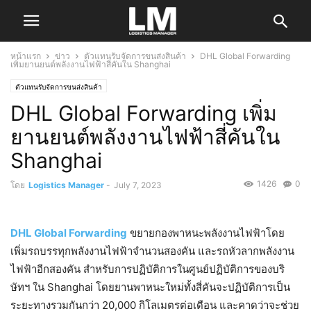
หน้าแรก
ข่าว
ตัวแทนรับจัดการขนส่งสินค้า
DHL Global Forwarding
เพิ่มยานยนต์พลังงานไฟฟ้าสี่คันใน Shanghai
ตัวแทนรับจัดการขนส่งสินค้า
DHL Global Forwarding เพิ่ม
ยานยนต์พลังงานไฟฟ้าสี่คันใน
Shanghai
1426
0
โดย
Logistics Manager
-
July 7, 2023
DHL Global Forwarding
ขยายกองพาหนะพลังงานไฟฟ้าโดย
เพิ่มรถบรรทุกพลังงานไฟฟ้าจำนวนสองคัน และรถหัวลากพลังงาน
ไฟฟ้าอีกสองคัน สำหรับการปฏิบัติการในศูนย์ปฏิบัติการของบริ
ษัทฯ ใน Shanghai โดยยานพาหนะใหม่ทั้งสี่คันจะปฏิบัติการเป็น
ระยะทางรวมกันกว่า 20,000 กิโลเมตรต่อเดือน และคาดว่าจะช่วย