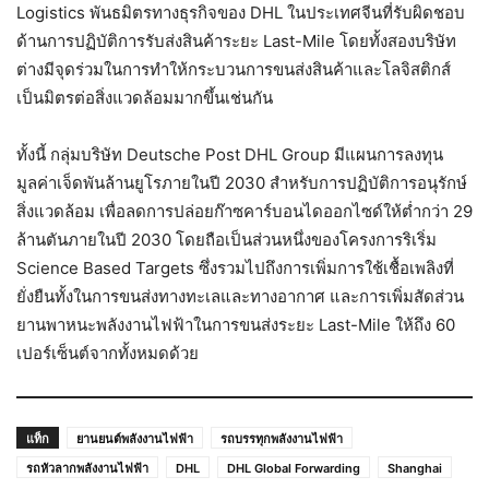
Logistics พันธมิตรทางธุรกิจของ DHL ในประเทศจีนที่รับผิดชอบ
ด้านการปฏิบัติการรับส่งสินค้าระยะ Last-Mile โดยทั้งสองบริษัท
ต่างมีจุดร่วมในการทำให้กระบวนการขนส่งสินค้าและโลจิสติกส์
เป็นมิตรต่อสิ่งแวดล้อมมากขึ้นเช่นกัน
ทั้งนี้ กลุ่มบริษัท Deutsche Post DHL Group มีแผนการลงทุน
มูลค่าเจ็ดพันล้านยูโรภายในปี 2030 สำหรับการปฏิบัติการอนุรักษ์
สิ่งแวดล้อม เพื่อลดการปล่อยก๊าซคาร์บอนไดออกไซด์ให้ต่ำกว่า 29
ล้านตันภายในปี 2030 โดยถือเป็นส่วนหนึ่งของโครงการริเริ่ม
Science Based Targets ซึ่งรวมไปถึงการเพิ่มการใช้เชื้อเพลิงที่
ยั่งยืนทั้งในการขนส่งทางทะเลและทางอากาศ และการเพิ่มสัดส่วน
ยานพาหนะพลังงานไฟฟ้าในการขนส่งระยะ Last-Mile ให้ถึง 60
เปอร์เซ็นต์จากทั้งหมดด้วย
แท็ก
ยานยนต์พลังงานไฟฟ้า
รถบรรทุกพลังงานไฟฟ้า
รถหัวลากพลังงานไฟฟ้า
DHL
DHL Global Forwarding
Shanghai