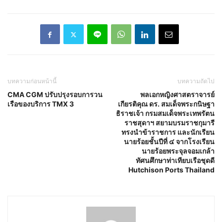
บทความก่อนหน้านี้
บทความถัดไป
CMA CGM ปรับปรุงรอบการวน
พลเอกหญิงศาสตราจารย์
เรือของบริการ TMX 3
เกียรติคุณ ดร. สมเด็จพระกนิษฐา
ธิราชเจ้า กรมสมเด็จพระเทพรัตน
ราชสุดาฯ สยามบรมราชกุมารี
ทรงนำข้าราชการ และนักเรียน
นายร้อยชั้นปีที่ ๔ จากโรงเรียน
นายร้อยพระจุลจอมเกล้า
ทัศนศึกษาท่าเทียบเรือชุดดี
Hutchison Ports Thailand