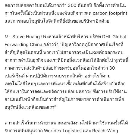
ลดการปล่อยคาร์บอนได้มากกว่า 300 ตันต่อปี อีกทั้ง การดำเนิน
การในครั้งนี้ยังเป็นส่วนหนึ่งของพันธกิจการลด carbon footprint
และการมอบโซลูชันโลจิสติกที่ยั่งยืนของบริษัทฯ อีกด้วย
Mr. Steve Huang ประธานเจ้าหน้าที่บริหาร บริษัท DHL Global
Forwarding China กล่าวว่า “ปัญหาวิกฤตภูมิอากาศเป็นเรื่องที่
สำคัญที่สุดในตอนนี้ พวกเราไม่สามารถจะเมินเฉยต่อผลกระทบ
จากการดำเนินธุรกิจของเราที่มีต่อสิ่งแวดล้อมได้อีกต่อไป ทุกวันนี้
ภาคการขนส่งสินค้าปล่อยก๊าซคาร์บอนไดออกไซด์กว่า 30
เปอร์เซ็นต์ ผ่านปฏิบัติการรถบรรทุกสินค้า อย่างไรก็ตาม
เทคโนโลยีใหม่ๆ และการพัฒนาเชื้อเพลิงที่ยั่งยืนได้สร้างตัวเลือก
ให้กับเราในการลดและขจัดการปล่อยมลภาวะ ซึ่งการปรับใช้งาน
ยานยนต์ไฟฟ้าถือเป็นก้าวสำคัญในการขยายการดำเนินการเพื่อ
อนุรักษ์สิ่งแวดล้อมของเรา”
ความสำเร็จในการนำยานพาหนะพลังงานไฟฟ้ามาใช้งานครั้งนี้ได้
รับการสนับสนุนจาก Worldex Logistics และ Reach-Wing