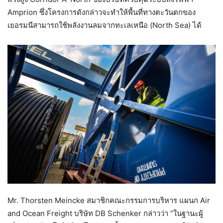
Amprion ซึ่งโครงการดังกล่าวจะทำให้พื้นที่ทางตะวันตกของ
เยอรมนีสามารถใช้พลังงานลมจากทะเลเหนือ (North Sea) ได้
Mr. Thorsten Meincke สมาชิกคณะกรรมการบริหาร แผนก Air
and Ocean Freight บริษัท DB Schenker กล่าวว่า “ในฐานะผู้