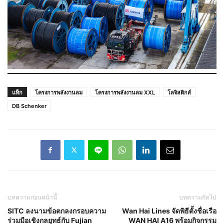
แท็ก
โครงการพลังงานลม
โครงการพลังงานลม XXL
โลจิสติกส์
DB Schenker
บทความก่อนหน้านี้
บทความถัดไป
SITC ลงนามข้อตกลงกรอบความ
Wan Hai Lines จัดพิธีตั้งชื่อเรือ
ร่วมมือเชิงกลยุทธ์กับ Fujian
WAN HAI A16 พร้อมกิจกรรม