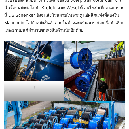
หรือไปยังท่าเรือทางตะวันตกของ Antwerp และ Rotterdam จาก
นั้นจึงขนส่งต่อไปยัง Krefeld และ Wesel ด้วยเรือลำเลียง นอกจาก
นี้ DB Schenker ยังขนส่งม้วนสายไฟจากศูนย์ผลิตแห่งที่สองใน
Mannheim ไปยังคลังสินค้าภายในทั้งหมดสามแห่งด้วยเรือลำเลียง
และยานยนต์สำหรับขนส่งสินค้าหนักอีกด้วย
t