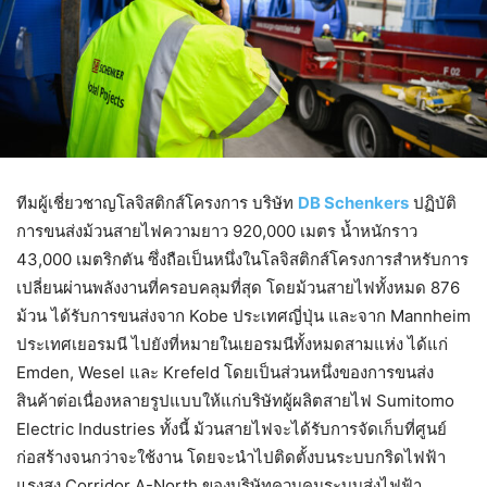
ทีมผู้เชี่ยวชาญโลจิสติกส์โครงการ บริษัท
DB Schenkers
ปฏิบัติ
การขนส่งม้วนสายไฟความยาว 920,000 เมตร น้ำหนักราว
43,000 เมตริกตัน ซึ่งถือเป็นหนึ่งในโลจิสติกส์โครงการสำหรับการ
เปลี่ยนผ่านพลังงานที่ครอบคลุมที่สุด โดยม้วนสายไฟทั้งหมด 876
ม้วน ได้รับการขนส่งจาก Kobe ประเทศญี่ปุ่น และจาก Mannheim
ประเทศเยอรมนี ไปยังที่หมายในเยอรมนีทั้งหมดสามแห่ง ได้แก่
Emden, Wesel และ Krefeld โดยเป็นส่วนหนึ่งของการขนส่ง
สินค้าต่อเนื่องหลายรูปแบบให้แก่บริษัทผู้ผลิตสายไฟ Sumitomo
Electric Industries ทั้งนี้ ม้วนสายไฟจะได้รับการจัดเก็บที่ศูนย์
ก่อสร้างจนกว่าจะใช้งาน โดยจะนำไปติดตั้งบนระบบกริดไฟฟ้า
แรงสูง Corridor A-North ของบริษัทควบคุมระบบส่งไฟฟ้า