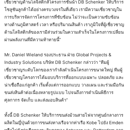
เชี่ยวชาญด้านโลจิสติกส์โครงการชั้นนำ DB Schenker ให้บริการ
โซลูชันลูกค้าได้อย่างครบวงจรในที่เดียว เรามีความเชี่ยวชาญใน
การบริหารจัดการโครงการที่ซับซ้อน ไม่ว่าจะเป็นความซับซ้อน
ทางด้านภูมิศาสตร์ เวลา หรือปริมาณสินค้า เราภูมิใจที่ผู้เชี่ยวชาญ
ด้านโลจิสติกส์ของเรามีส่วนร่วมในความสำเร็จในโครงการเปลี่ยน
ผ่านพลังงานที่มีความท้าทายนี้”
Mr. Daniel Wieland รองประธาน ฝ่าย Global Projects &
Industry Solutions บริษัท DB Schenker กล่าวว่า “ทีมผู้
เชี่ยวชาญระดับโลกของเรากำลังดำเนินโครงการขนาดใหญ่ ทีมผู้
เชี่ยวชาญโครงการได้มอบบริการที่ออกแบบเฉพาะ ปลอดภัย และ
น่าเชื่อถือแก่ลูกค้า เริ่มตั้งแต่การออกแบบ วางแผน และร่วมมือกัน
ขนส่งสินค้าต่อเนื่องหลายรูปแบบ ไปจนถึงการดำเนินพิธีการ
ศุลกากร จัดเก็บ และส่งมอบสินค้า”
ทั้งนี้ DB Schenker ให้บริการขนส่งม้วนสายไฟจากศูนย์กลางการ
ผลิตในญี่ปุ่นด้วยการขนส่งทางเรือจากท่าเรือ Kobe ไปยัง Emden