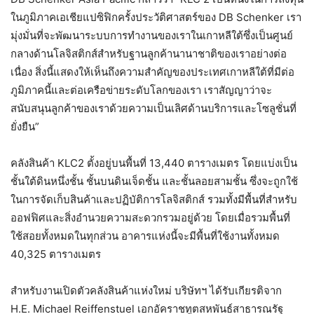
ในภูมิภาคเอเชียแปซิฟิกครั้งประวัติศาสตร์ของ DB Schenker เรา
มุ่งมั่นที่จะพัฒนาระบบการทำงานของเราในเกาหลีใต้ซึ่งเป็นศูนย์
กลางด้านโลจิสติกส์สำหรับฐานลูกค้านานาชาติของเราอย่างต่อ
เนื่อง สิ่งนี้แสดงให้เห็นถึงความสำคัญของประเทศเกาหลีใต้ที่มีต่อ
ภูมิภาคนี้และต่อเครือข่ายระดับโลกของเรา เราสัญญาว่าจะ
สนับสนุนลูกค้าของเราด้วยความเป็นเลิศด้านบริการและโซลูชั่นที่
ยั่งยืน”
คลังสินค้า KLC2 ตั้งอยู่บนพื้นที่ 13,440 ตารางเมตร โดยแบ่งเป็น
ชั้นใต้ดินหนึ่งชั้น ชั้นบนดินเจ็ดชั้น และชั้นลอยสามชั้น ซึ่งจะถูกใช้
ในการจัดเก็บสินค้าและปฏิบัติการโลจิสติกส์ รวมทั้งมีพื้นที่สำหรับ
ออฟฟิศและสิ่งอำนวยความสะดวกรวมอยู่ด้วย โดยเมื่อรวมพื้นที่
ใช้สอยทั้งหมดในทุกส่วน อาคารแห่งนี้จะมีพื้นที่ใช้งานทั้งหมด
40,325 ตารางเมตร
สำหรับงานเปิดตัวคลังสินค้าแห่งใหม่ บริษัทฯ ได้รับเกียรติจาก
H.E. Michael Reiffenstuel เอกอัคราชทูตสหพันธ์สาธารณรัฐ