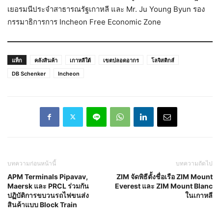
เยอรมนีประจำสาธารณรัฐเกาหลี และ Mr. Ju Young Byun รอง
กรรมาธิการการ Incheon Free Economic Zone
แท็ก
คลังสินค้า
เกาหลีใต้
เขตปลอดอากร
โลจิสติกส์
DB Schenker
Incheon
บทความก่อนหน้านี้
บทความถัดไป
APM Terminals Pipavav,
ZIM จัดพิธีตั้งชื่อเรือ ZIM Mount
Maersk และ PRCL ร่วมกัน
Everest และ ZIM Mount Blanc
ปฏิบัติการขบวนรถไฟขนส่ง
ในเกาหลี
สินค้าแบบ Block Train