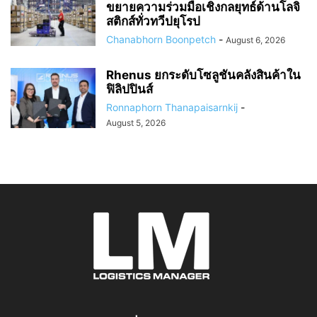
ขยายความร่วมมือเชิงกลยุทธ์ด้านโลจิ
สติกส์ทั่วทวีปยุโรป
Chanabhorn Boonpetch
-
August 6, 2026
Rhenus ยกระดับโซลูชันคลังสินค้าใน
ฟิลิปปินส์
Ronnaphorn Thanapaisarnkij
-
August 5, 2026