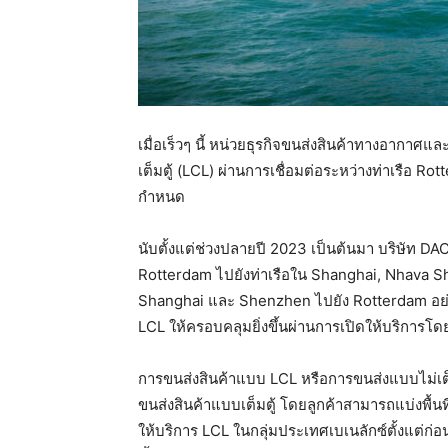
เมื่อเร็วๆ นี้ หน่วยธุรกิจขนส่งสินค้าทางอากาศ
เต็มตู้ (LCL) ผ่านการเชื่อมต่อระหว่างท่าเรือ
กำหนด
นับตั้งแต่ช่วงปลายปี 2023 เป็นต้นมา บริษัท D
Rotterdam ไปยังท่าเรือใน Shanghai, Nhava 
Shanghai และ Shenzhen ไปยัง Rotterdam อย่างต่
LCL ให้ครอบคลุมยิ่งขึ้นผ่านการเปิดให้บริการโด
การขนส่งสินค้าแบบ LCL หรือการขนส่งแบบไม่เต็ม
ขนส่งสินค้าแบบเต็มตู้ โดยลูกค้าสามารถแบ่งพื้น
ให้บริการ LCL ในกลุ่มประเทศเบเนลักซ์ตั้งแต่ก่อนหน