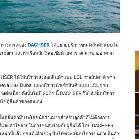
และทางทะเลของ
DACHSER
ได้ขยายบริการขนส่งสินค้าแบบไม่
 Rotterdam และท่าเรือหลักในเอเชียด้วยตารางเวลาขาออกตาม
ACHSER ได้ให้บริการส่งออกสินค้าแบบ LCL รายสัปดาห์ จาก
Sheva และ Dubai และบริการนำเข้าสินค้าแบบ LCL จาก
อเนื่อง ดังนั้นในปี 2024 นี้ DACHSER จึงได้เพิ่มบริการ
ยใช้ตู้สินค้าของตนเอง
ตู้สินค้ามีประโยชน์อย่างมากสำหรับลูกค้าที่ไม่ต้องการ
ที่และค่าใช้จ่ายในการขนส่งร่วมกับผู้อื่นได้ โดย DACHSER
้านี้แล้ว ก่อนที่เมื่อเร็วๆ นี้บริษัทจะเพิ่มบริการขนถ่ายสินค้า