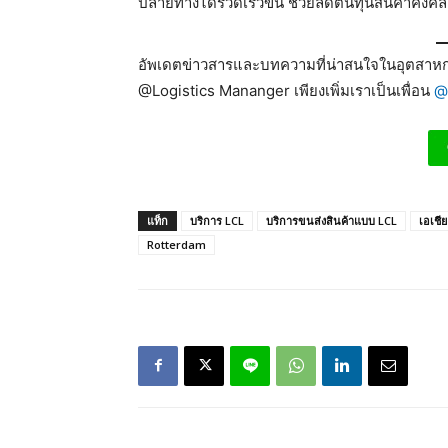
ปลายทางได้รวดเร็วขึ้น ช่วยลดต้นทุนสินค้าคงคลั
อัพเดตข่าวสารและบทความที่น่าสนใจในอุตสาหกร
@Logistics Mananger เพียงเพิ่มเราเป็นเพื่อน
@
แท็ก
บริการ LCL
บริการขนส่งสินค้าแบบ LCL
เอเชีย
Rotterdam