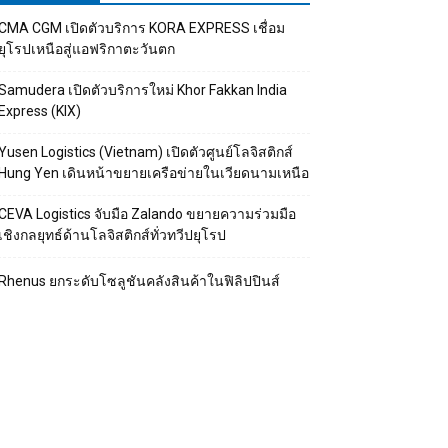
CMA CGM เปิดตัวบริการ KORA EXPRESS เชื่อม
ยุโรปเหนือสู่แอฟริกาตะวันตก
Samudera เปิดตัวบริการใหม่ Khor Fakkan India
Express (KIX)
Yusen Logistics (Vietnam) เปิดตัวศูนย์โลจิสติกส์
Hung Yen เดินหน้าขยายเครือข่ายในเวียดนามเหนือ
CEVA Logistics จับมือ Zalando ขยายความร่วมมือ
เชิงกลยุทธ์ด้านโลจิสติกส์ทั่วทวีปยุโรป
Rhenus ยกระดับโซลูชันคลังสินค้าในฟิลิปปินส์