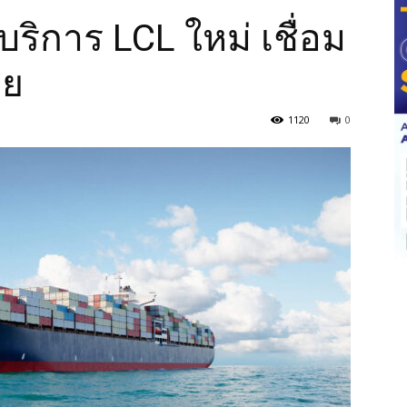
ริการ LCL ใหม่ เชื่อม
ีย
1120
0