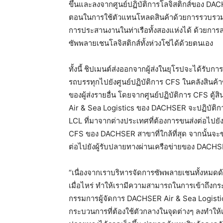
ขึ้นและลงจากศูนย์ปฏิบัติการโลจิสติกส์ของ D
ตอนในการใช้ตัวแทนโหลดสินค้าด้วยการรวบรวมสิน
การประสานงานในท่าเรือทั้งสองแห่งได้ ด้วยกา
ซัพพลายเชนโลจิสติกส์ทั้งห่วงโซ่ได้ด้วยตนเอง
ทั้งนี้ ชิปเมนต์ส่งออกจากผู้ส่งในยุโรปจะได้รับ
รถบรรทุกไปยังศูนย์ปฏิบัติการ CFS ในคลังสินค้า
ของผู้ส่งรายอื่น โดยจากศูนย์ปฏิบัติการ CFS ตู้
Air & Sea Logistics ของ DACHSER จะปฏิบัติกา
LCL ที่มาจากต่างประเทศที่ต้องการขนส่งต่อไปยังย
CFS ของ DACHSER สาขาที่ใกล้ที่สุด จากนั้นจะข
ต่อไปยังผู้รับปลายทางผ่านเครือข่ายของ DACH
“เนื่องจากเราบริหารจัดการซัพพลายเชนทั้งหมดด้ว
เมื่อไหร่ ทำให้เรามีความสามารถในการเข้าถึงกร
กรรมการผู้จัดการ DACHSER Air & Sea Logistic
กระบวนการที่ต้องใช้ตัวกลางในจุดต่างๆ ลงทำให้