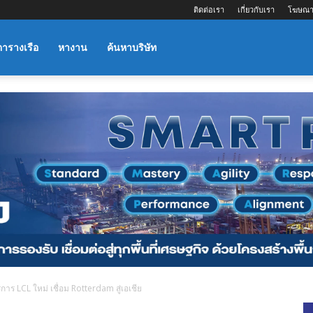
ติดต่อเรา
เกี่ยวกับเรา
โฆษณา
ตารางเรือ
หางาน
ค้นหาบริษัท
าร LCL ใหม่ เชื่อม Rotterdam สู่เอเชีย