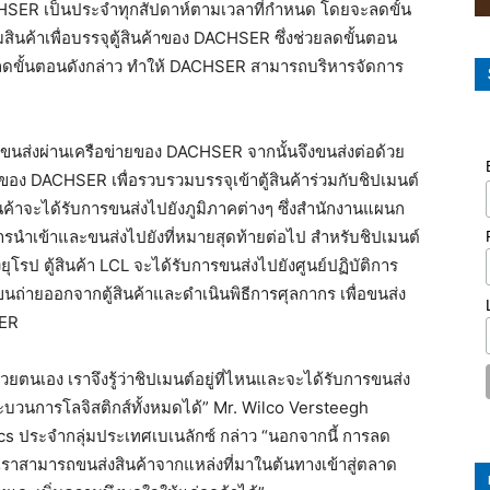
ACHSER เป็นประจำทุกสัปดาห์ตามเวลาที่กำหนด โดยจะลดขั้น
ค้าเพื่อบรรจุตู้สินค้าของ DACHSER ซึ่งช่วยลดขั้นตอน
รลดขั้นตอนดังกล่าว ทำให้ DACHSER สามารถบริหารจัดการ
การขนส่งผ่านเครือข่ายของ DACHSER จากนั้นจึงขนส่งต่อด้วย
ของ DACHSER เพื่อรวบรวมบรรจุเข้าตู้สินค้าร่วมกับชิปเมนต์
สินค้าจะได้รับการขนส่งไปยังภูมิภาคต่างๆ ซึ่งสำนักงานแผนก
รนำเข้าและขนส่งไปยังที่หมายสุดท้ายต่อไป สำหรับชิปเมนต์
ุโรป ตู้สินค้า LCL จะได้รับการขนส่งไปยังศูนย์ปฏิบัติการ
นถ่ายออกจากตู้สินค้าและดำเนินพิธีการศุลกากร เพื่อขนส่ง
SER
ยตนเอง เราจึงรู้ว่าชิปเมนต์อยู่ที่ไหนและจะได้รับการขนส่ง
ะบวนการโลจิสติกส์ทั้งหมดได้” Mr. Wilco Versteegh
s ประจำกลุ่มประเทศเบเนลักซ์ กล่าว “นอกจากนี้ การลด
เราสามารถขนส่งสินค้าจากแหล่งที่มาในต้นทางเข้าสู่ตลาด