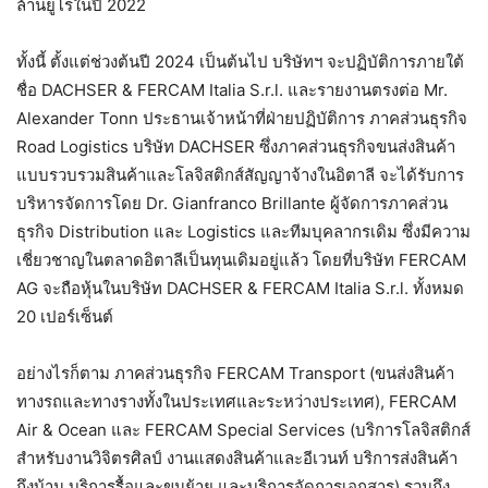
ล้านยูโรในปี 2022
ทั้งนี้ ตั้งแต่ช่วงต้นปี 2024 เป็นต้นไป บริษัทฯ จะปฏิบัติการภายใต้
ชื่อ DACHSER & FERCAM Italia S.r.l. และรายงานตรงต่อ Mr.
Alexander Tonn ประธานเจ้าหน้าที่ฝ่ายปฏิบัติการ ภาคส่วนธุรกิจ
Road Logistics บริษัท DACHSER ซึ่งภาคส่วนธุรกิจขนส่งสินค้า
แบบรวบรวมสินค้าและโลจิสติกส์สัญญาจ้างในอิตาลี จะได้รับการ
บริหารจัดการโดย Dr. Gianfranco Brillante ผู้จัดการภาคส่วน
ธุรกิจ Distribution และ Logistics และทีมบุคลากรเดิม ซึ่งมีความ
เชี่ยวชาญในตลาดอิตาลีเป็นทุนเดิมอยู่แล้ว โดยที่บริษัท FERCAM
AG จะถือหุ้นในบริษัท DACHSER & FERCAM Italia S.r.l. ทั้งหมด
20 เปอร์เซ็นต์
อย่างไรก็ตาม ภาคส่วนธุรกิจ FERCAM Transport (ขนส่งสินค้า
ทางรถและทางรางทั้งในประเทศและระหว่างประเทศ), FERCAM
Air & Ocean และ FERCAM Special Services (บริการโลจิสติกส์
สำหรับงานวิจิตรศิลป์ งานแสดงสินค้าและอีเวนท์ บริการส่งสินค้า
ถึงบ้าน บริการรื้อและขนย้าย และบริการจัดการเอกสาร) รวมถึง