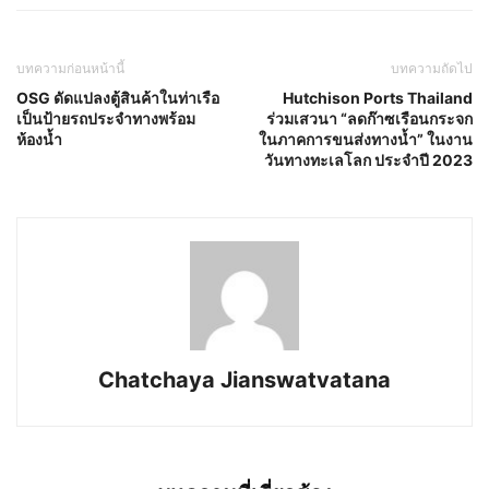
บทความก่อนหน้านี้
บทความถัดไป
OSG ดัดแปลงตู้สินค้าในท่าเรือ
Hutchison Ports Thailand
เป็นป้ายรถประจำทางพร้อม
ร่วมเสวนา “ลดก๊าซเรือนกระจก
ห้องน้ำ
ในภาคการขนส่งทางน้ำ” ในงาน
วันทางทะเลโลก ประจำปี 2023
Chatchaya Jianswatvatana