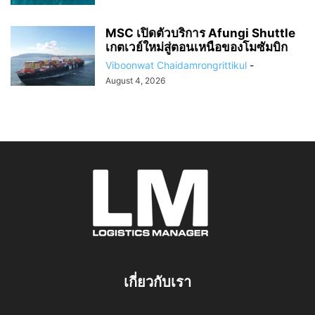
MSC เปิดตัวบริการ Afungi Shuttle
เกตเวย์ใหม่สู่ตอนเหนือของโมซัมบิก
Viboonwat Chaidamrongrittikul
-
August 4, 2026
เกี่ยวกับเรา