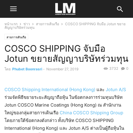
หน้าแรก
ข่าว
สายการเดินเรือ
COSCO SHIPPING จับมือ Jotun ขยาย
สัญญาบริษัทร่วมทุน
สายการเดินเรือ
COSCO SHIPPING จับมือ
Jotun ขยายสัญญาบริษัทร่วมทุน
3732
0
โดย
Phubet Boonrasri
-
November 27, 2019
COSCO Shipping International (Hong Kong)
และ
Jotun A/S
ร่วมจัดพิธีขยายระยะสัญญาถือหุ้น ในข้อตกลงการร่วมทุนบริษัท
Jotun COSCO Marine Coatings (Hong Kong) ณ สำนักงาน
ใหญ่ของกลุ่มสายการเดินเรือ
China COSCO Shipping Group
โดยภายใต้ข้อตกลงดังกล่าว ทั้งบริษัท COSCO SHIPPING
International (Hong Kong) และ Jotun A/S ต่างเป็นผู้ถือหุ้นใน