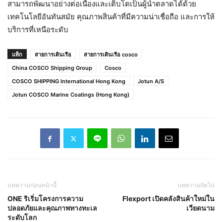
สามารถพัฒนาอย่างต่อเนื่องและเติบโตเป็นผู้นำตลาดได้ด้วย
เทคโนโลยีอันทันสมัย คุณภาพสินค้าที่มีความน่าเชื่อถือ และการให้
บริการที่เหนือระดับ
แท็ก
สายการเดินเรือ
สายการเดินเรือ cosco
China COSCO Shipping Group
Cosco
COSCO SHIPPING International Hong Kong
Jotun A/S
Jotun COSCO Marine Coatings (Hong Kong)
บทความก่อนหน้านี้
บทความถัดไป
ONE ริเริ่มโครงการความ
Flexport เปิดคลังสินค้าใหม่ใน
ปลอดภัยและคุณภาพทางทะเล
เวียดนาม
ระดับโลก