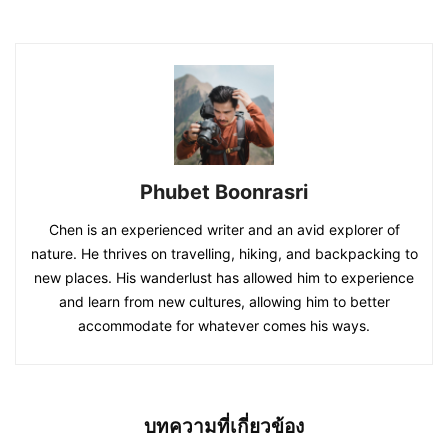
Phubet Boonrasri
Chen is an experienced writer and an avid explorer of
nature. He thrives on travelling, hiking, and backpacking to
new places. His wanderlust has allowed him to experience
and learn from new cultures, allowing him to better
accommodate for whatever comes his ways.
บทความที่เกี่ยวข้อง