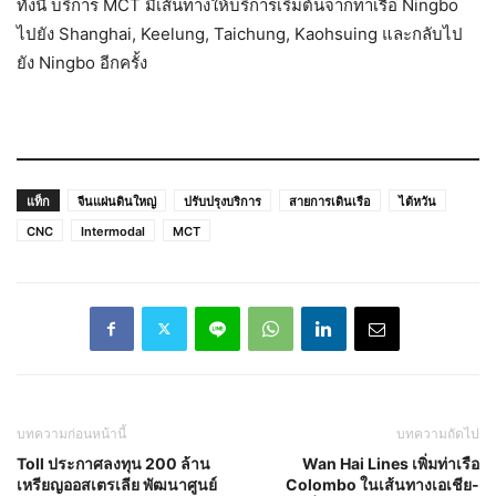
ทั้งนี้ บริการ MCT มีเส้นทางให้บริการเริ่มต้นจากท่าเรือ Ningbo
ไปยัง Shanghai, Keelung, Taichung, Kaohsuing และกลับไป
ยัง Ningbo อีกครั้ง
แท็ก
จีนแผ่นดินใหญ่
ปรับปรุงบริการ
สายการเดินเรือ
ไต้หวัน
CNC
Intermodal
MCT
บทความก่อนหน้านี้
บทความถัดไป
Toll ประกาศลงทุน 200 ล้าน
Wan Hai Lines เพิ่มท่าเรือ
เหรียญออสเตรเลีย พัฒนาศูนย์
Colombo ในเส้นทางเอเชีย-