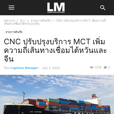
หน้าแรก
ข่าว
สายการเดินเรือ
CNC ปรับปรุงบริการ MCT เพิ่มความถี่
เส้นทางเชื่อมไต้หวันและจีน
สายการเดินเรือ
CNC ปรับปรุงบริการ MCT เพิ่ม
ความถี่เส้นทางเชื่อมไต้หวันและ
จีน
1518
0
โดย
Logistics Manager
-
July 3, 2023