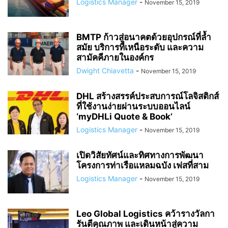
Logistics Manager
-
November 15, 2019
BMTP ก้าวสู่อนาคตด้วยอุปกรณ์ที่ล้ำ
สมัย บริการที่เหนือระดับ และความ
สามัคคีภายในองค์กร
Dwight Chiavetta
-
November 15, 2019
DHL สร้างสรรค์ประสบการณ์โลจิสติกส์
ที่ใช้งานง่ายผ่านระบบออนไลน์
‘myDHLi Quote & Book’
Logistics Manager
-
November 15, 2019
เปิดวิสัยทัศน์และทิศทางการพัฒนา
โครงการท่าเรือแหลมฉบัง เฟสที่สาม
Logistics Manager
-
November 15, 2019
Leo Global Logistics คว้ารางวัลกา
รันตีคุณภาพ และเดินหน้าสู่ความ