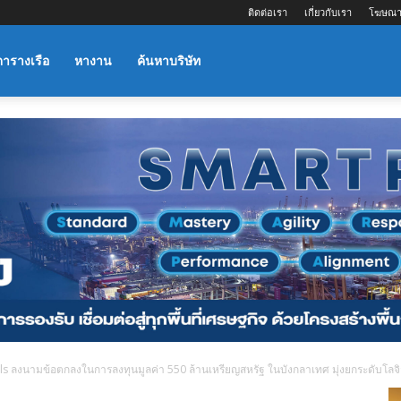
ติดต่อเรา
เกี่ยวกับเรา
โฆษณา
ตารางเรือ
หางาน
ค้นหาบริษัท
s ลงนามข้อตกลงในการลงทุนมูลค่า 550 ล้านเหรียญสหรัฐ ในบังกลาเทศ มุ่งยกระดับโลจิ