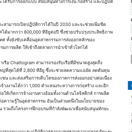
ia จะได้รับการออกแบบ สนับสนุนทางการเงิน ก่อสร้าง และปฏิบัติ
ว่าจะสามารถเปิดปฏิบัติการได้ในปี 2030 และจะช่วยเพิ่มขีด
้มากกว่า 800,000 ทีอียูต่อปี ซึ่งช่วยปรับปรุงประสิทธิภาพ
 ทั้งยังขับเคลื่อนอุตสาหกรรมการส่งออกหลักของ
กรรมการผลิต ให้เข้าถึงตลาดการนำเข้าทั่วโลกได้
้ท่าเรือ Chattogram สามารถรองรับเรือที่มีขนาดสูงสุดถึง
่ที่สุดได้ที่ 2,800 ทีอียู ซึ่งจะช่วยลดความแออัด ลดต้นทุน
ลายเชน และส่งเสริมการเติบโตของภาคการส่งออกอย่างต่อเนื่อง
ารจ้างงานได้กว่า 1,000 ตำแหน่งระหว่างการก่อสร้าง และอีก
ก่อให้เกิดการจ้างงานทางอ้อมทั้งงานด้านโลจิสติกส์ การผลิต
่อความรู้ในอุตสาหกรรม อันเป็นส่วนหนึ่งในนโยบายของ
 รวมถึงโครงการฝึกอบรมที่กำลังพัฒนาเพื่อสนับสนุนทักษะ
่ยังได้รับการออกแบบและปฏิบัติการตามมาตรฐานความปลอดภัยและ