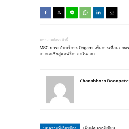
บทความก่อนหน้านี้
MSC ยกระดับบริการ Origami เพิ่มการเชื่อมต่อต
จากเอเชียสู่แอฟริกาตะวันออก
Chanabhorn Boonpetc
บทความที่เกี่ยวข้อง
เพิ่มเติมจากผู้เขียน