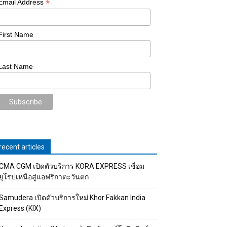
*
Email Address
First Name
Last Name
recent articles
CMA CGM เปิดตัวบริการ KORA EXPRESS เชื่อม
ยุโรปเหนือสู่แอฟริกาตะวันตก
Samudera เปิดตัวบริการใหม่ Khor Fakkan India
Express (KIX)