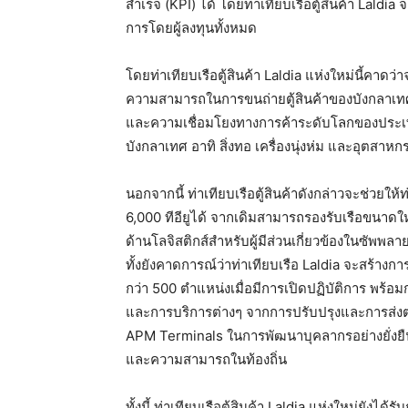
สำเร็จ (KPI) ได้ โดยท่าเทียบเรือตู้สินค้า Lald
การโดยผู้ลงทุนทั้งหมด
โดยท่าเทียบเรือตู้สินค้า Laldia แห่งใหม่นี้คาด
ความสามารถในการขนถ่ายตู้สินค้าของบังกลาเทศได
และความเชื่อมโยงทางการค้าระดับโลกของประเทศ
บังกลาเทศ อาทิ สิ่งทอ เครื่องนุ่งห่ม และอุตสาห
นอกจากนี้ ท่าเทียบเรือตู้สินค้าดังกล่าวจะช่วยให
6,000 ทีอียูได้ จากเดิมสามารถรองรับเรือขนาดใหญ
ด้านโลจิสติกส์สำหรับผู้มีส่วนเกี่ยวข้องในซัพพ
ทั้งยังคาดการณ์ว่าท่าเทียบเรือ Laldia จะสร้างก
กว่า 500 ตำแหน่งเมื่อมีการเปิดปฏิบัติการ พร้อม
และการบริการต่างๆ จากการปรับปรุงและการส่งต
APM Terminals ในการพัฒนาบุคลากรอย่างยั่งยืน
และความสามารถในท้องถิ่น
ทั้งนี้ ท่าเทียบเรือตู้สินค้า Laldia แห่งใหม