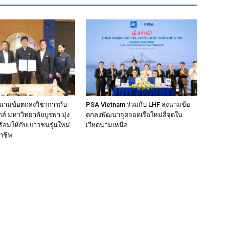
งนามข้อตกลงวิชาการกับ
PSA Vietnam ร่วมกับ LHF ลงนามข้อ
์ มหาวิทยาลัยบูรพา มุ่ง
ตกลงพัฒนาจุดจอดเรือใหม่สี่จุดใน
้อมให้กับเยาวชนรุ่นใหม่
เวียดนามเหนือ
าชีพ