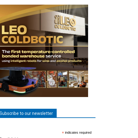
Subscribe to our newsletter
*
indicates required