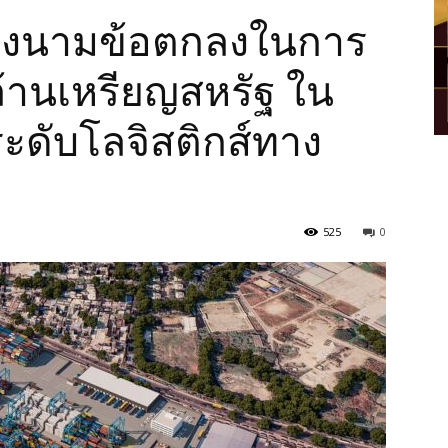
ลงนามข้อตกลงในการ
ล้านเหรียญสหรัฐ ใน
ระดับโลจิสติกส์ทาง
525
0