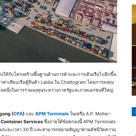
ให้กับโครงสร้างพื้นฐานด้านการค้าและการเดินเรือไปอีกขึ้น
่าเทียบเรือตู้สินค้า Laldia ใน Chattogram โดยการลงทุน
บเป็นหนึ่งในการร่วมลงทุนระหว่างภาครัฐและภาคเอกชนที่ใหญ่
agong (
CPA
)
และ
APM Terminals
ในเครือ A.P. Moller-
Container Services
ซึ่งภายใต้ข้อตกลงนี้ APM Terminals
รือเป็นระยะเวลา 30 ปี และสามารถขยายสัญญาตามดัชนีวัดความ