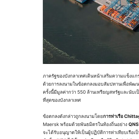
ภาครัฐของบังกลาเทศเดินหน้าเสริมความแข็งแกร่ง
ด้วยการลงนามในข้อตกลงมอบสัมปทานเพื่อพัฒนาท
ครั้งนี้มีมูลค่ากว่า 550 ล้านเหรียญสหรัฐและนั
ที่สุดของบังกลาเทศ
ข้อตกลงดังกล่าวถูกลงนามโดย
การท่าเรือ Chitt
Maersk พร้อมด้วยพันธมิตรในท้องถิ่นอย่าง
QNS 
จะได้รับอนุญาตให้เป็นผู้ปฏิบัติการท่าเทียบเ