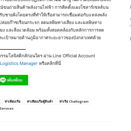
รณ์ขนถ่ายสินค้าพลังงานไฟฟ้า การติดตั้งแผงโซลาร์เซลล์บน
บชายฝั่งโดยตรงที่ทำให้เรือสามารถเชื่อมต่อกับแหล่งพลัง
การปล่อยก๊าซเรือนกระจก ลดมลพิษทางเสียง และมลพิษทาง
ียง และสิ่งแวดล้อม พร้อมทั้งสอดคล้องกับหลักการการลด
 และเป้าหมายด้านภูมิอากาศระยะยาวของบังกลาเทศด้วย
รมโลจิสติกส์ก่อนใคร ผ่าน Line Official Account
Logistics Manager
หรือคลิกที่นี่
ท่าเทียบเรือ
ท่าเทียบเรือตู้สินค้า
ท่าเรือ Chattogram
Services