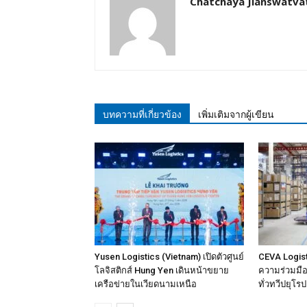
Chatchaya Jianswatva
บทความที่เกี่ยวข้อง
เพิ่มเติมจากผู้เขียน
Yusen Logistics (Vietnam) เปิดตัวศูนย์
CEVA Logist
โลจิสติกส์ Hung Yen เดินหน้าขยาย
ความร่วมมือเ
เครือข่ายในเวียดนามเหนือ
ทั่วทวีปยุโรป