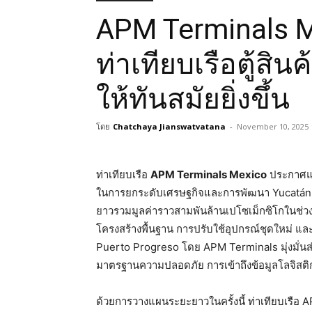
APM Terminals 
ท่าเทียบเรือตู้สิ
ให้ทันสมัยยิ่งขึ้น
โดย
Chatchaya Jianswatvatana
-
November 10, 2025
ท่าเทียบเรือ
APM Terminals Mexico
ประกาศแผน
ในการยกระดับเศรษฐกิจและการพัฒนา Yucatán 
ยาวรวมมูลค่าราวสามพันล้านเปโซเม็กซิโกในช่ว
โครงสร้างพื้นฐาน การปรับใช้อุปกรณ์ชุดใหม่ และก
Puerto Progreso โดย APM Terminals มุ่งมั่นส่ง
มาตรฐานความปลอดภัย การเข้าถึงข้อมูลโลจิสติก
ด้วยการวางแผนระยะยาวในครั้งนี้ ท่าเทียบเรือ 