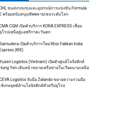
DHL ขนส่งรถแข่งและอุปกรณ์การแข่งขัน Formula
E พร้อมสนับสนุนซัพพลายเชนระดับโลก
CMA CGM เปิดตัวบริการ KORA EXPRESS เชื่อม
ยุโรปเหนือสู่แอฟริกาตะวันตก
Samudera เปิดตัวบริการใหม่ Khor Fakkan India
Express (KIX)
Yusen Logistics (Vietnam) เปิดตัวศูนย์โลจิสติกส์
Hung Yen เดินหน้าขยายเครือข่ายในเวียดนามเหนือ
CEVA Logistics จับมือ Zalando ขยายความร่วมมือ
เชิงกลยุทธ์ด้านโลจิสติกส์ทั่วทวีปยุโรป