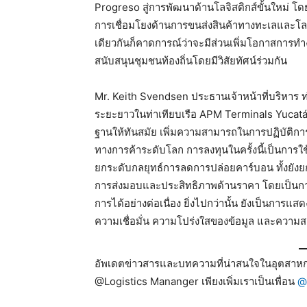
Progreso สู่การพัฒนาด้านโลจิสติกส์ขั้นใหม่ โด
การเชื่อมโยงด้านการขนส่งสินค้าทางทะเลและโลจ
เดียวกันก็คาดการณ์ว่าจะมีส่วนเพิ่มโอกาสการ
สนับสนุนชุมชนท้องถิ่นโดยมีวิสัยทัศน์ร่วมกัน
Mr. Keith Svendsen ประธานเจ้าหน้าที่บริหาร ท
ระยะยาวในท่าเทียบเรือ APM Terminals Yucatán
ฐานให้ทันสมัย เพิ่มความสามารถในการปฏิบัติกา
ทางการค้าระดับโลก การลงทุนในครั้งนี้เป็นการใช้
ยกระดับกลยุทธ์การลดการปล่อยคาร์บอน ทั้งยั
การส่งมอบและประสิทธิภาพด้านราคา โดยเป็นการ
การได้อย่างต่อเนื่อง ยิ่งไปกว่านั้น ยังเป็นการแ
ความเชื่อมั่น ความโปร่งใสของข้อมูล และความส
อัพเดตข่าวสารและบทความที่น่าสนใจในอุตสาหกร
@Logistics Mananger เพียงเพิ่มเราเป็นเพื่อน
@