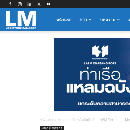
Logistics
หน้าแรก
ข่าว
บทความ
Manager
หน้าแรก
ข่าว
บริการโลจิสติกส์
APM Terminals Mexi
บริการโลจิสติกส์