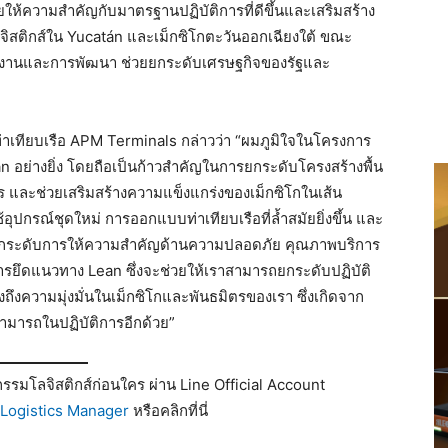
ยให้ความสำคัญกับมาตรฐานปฏิบัติการที่ดีขึ้นและเสริมสร้าง
ิสติกส์ใน Yucatán และเม็กซิโกตะวันออกเฉียงใต้ ขณะ
ทำงานและการพัฒนา ช่วยยกระดับเศรษฐกิจของรัฐและ
่าเทียบเรือ APM Terminals กล่าวว่า “ผมภูมิใจในโครงการ
 อย่างยิ่ง โดยถือเป็นก้าวสำคัญในการยกระดับโครงสร้างพื้น
ร และช่วยเสริมสร้างความแข็งแกร่งของเม็กซิโกในเส้น
อุปกรณ์ชุดใหม่ การออกแบบท่าเทียบเรือที่ล้ำสมัยยิ่งขึ้น และ
งยกระดับการให้ความสำคัญด้านความปลอดภัย คุณภาพบริการ
ยึดแนวทาง Lean ซึ่งจะช่วยให้เราสามารถยกระดับปฏิบัติ
สดงถึงความมุ่งมั่นในเม็กซิโกและพันธมิตรของเรา ซึ่งเกิดจาก
ามารถในปฏิบัติการอีกด้วย”
รมโลจิสติกส์ก่อนใคร ผ่าน Line Official Account
Logistics Manager
หรือคลิกที่นี่