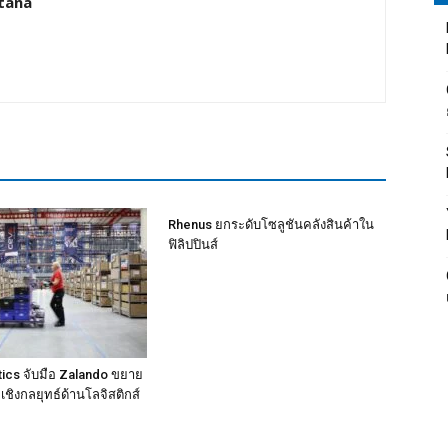
tana
Rhenus ยกระดับโซลูชันคลังสินค้าใน
ฟิลิปปินส์
ics จับมือ Zalando ขยาย
ชิงกลยุทธ์ด้านโลจิสติกส์