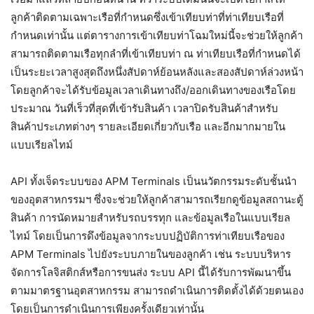
ลูกค้าติดตามเฉพาะเรือที่กำหนดซึ่งเข้าเทียบท่าที่ท่าเทียบเรือที่
กำหนดเท่านั้น แต่ตารางการเข้าเทียบท่าโฉมใหม่นี้จะช่วยให้ลูกค้า
สามารถติดตามเรือทุกลำที่เข้าเทียบท่า ณ ท่าเทียบเรือที่กำหนดได้
เป็นระยะเวลาสูงสุดถึงหนึ่งสัปดาห์ย้อนหลังและสองสัปดาห์ล่วงหน้า
โดยลูกค้าจะได้รับข้อมูลเวลาเดินทางถึง/ออกเดินทางของเรือโดย
ประมาณ วันที่เร็วที่สุดที่เข้ารับสินค้า เวลาปิดรับสินค้าสำหรับ
สินค้าประเภทต่างๆ รายละเอียดเกี่ยวกับเรือ และอีกมากมายใน
แบบเรียลไทม์
API ทั้งเจ็ดระบบของ APM Terminals เป็นนวัตกรรมระดับชั้นนำ
ของอุตสาหกรรมฯ ซึ่งจะช่วยให้ลูกค้าสามารถเรียกดูข้อมูลสถานะตู้
สินค้า การนัดหมายสำหรับรถบรรทุก และข้อมูลเรือในแบบเรียล
ไทม์ โดยเป็นการดึงข้อมูลจากระบบปฏิบัติการท่าเทียบเรือของ
APM Terminals ไปยังระบบภายในของลูกค้า เช่น ระบบบริหาร
จัดการโลจิสติกส์หรือการขนส่ง ระบบ API นี้ได้รับการพัฒนาขึ้น
ตามมาตรฐานอุตสาหกรรม สามารถดำเนินการติดตั้งได้ด้วยตนเอง
โดยเป็นการดำเนินการเพียงครั้งเดียวเท่านั้น