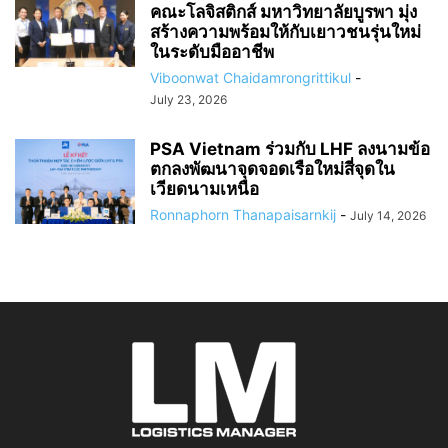
คณะโลจิสติกส์ มหาวิทยาลัยบูรพา มุ่ง
สร้างความพร้อมให้กับเยาวชนรุ่นใหม่
ในระดับมืออาชีพ
Viboonwat Chaidamrongrittikul
-
July 23, 2026
PSA Vietnam ร่วมกับ LHF ลงนามข้อ
ตกลงพัฒนาจุดจอดเรือใหม่สี่จุดใน
เวียดนามเหนือ
Ronnaphorn Thanapaisarnkij
-
July 14, 2026