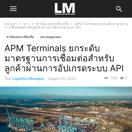
หน้าแรก
ข่าว
ท่าเรือและท่าเทียบเรือ
APM Terminals ยกระดับมาตรฐาน
การเชื่อมต่อสำหรับลูกค้าผ่านการอัปเกรดระบบ API
ท่าเรือและท่าเทียบเรือ
Uncategorized
APM Terminals ยกระดับ
มาตรฐานการเชื่อมต่อสำหรับ
ลูกค้าผ่านการอัปเกรดระบบ API
1155
0
โดย
Logistics Manager
-
August 30, 2023