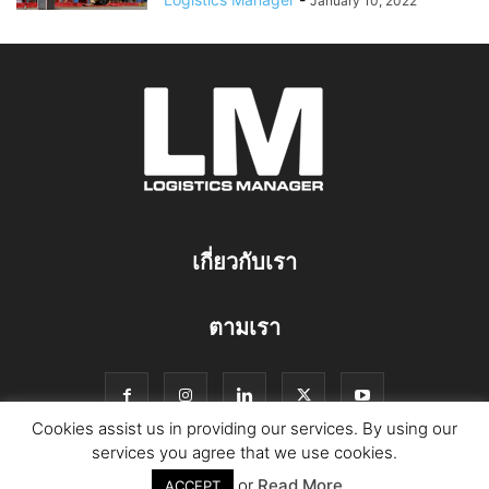
January 10, 2022
เกี่ยวกับเรา
ตามเรา
Cookies assist us in providing our services. By using our
services you agree that we use cookies.
or
Read More
© Copyright Logistics Manager
ACCEPT