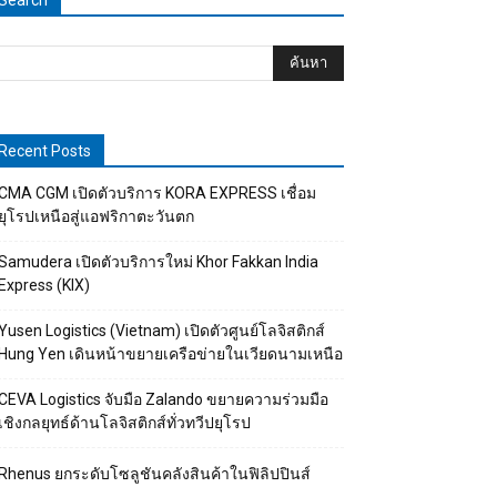
Search
Recent Posts
CMA CGM เปิดตัวบริการ KORA EXPRESS เชื่อม
ยุโรปเหนือสู่แอฟริกาตะวันตก
Samudera เปิดตัวบริการใหม่ Khor Fakkan India
Express (KIX)
Yusen Logistics (Vietnam) เปิดตัวศูนย์โลจิสติกส์
Hung Yen เดินหน้าขยายเครือข่ายในเวียดนามเหนือ
CEVA Logistics จับมือ Zalando ขยายความร่วมมือ
เชิงกลยุทธ์ด้านโลจิสติกส์ทั่วทวีปยุโรป
Rhenus ยกระดับโซลูชันคลังสินค้าในฟิลิปปินส์