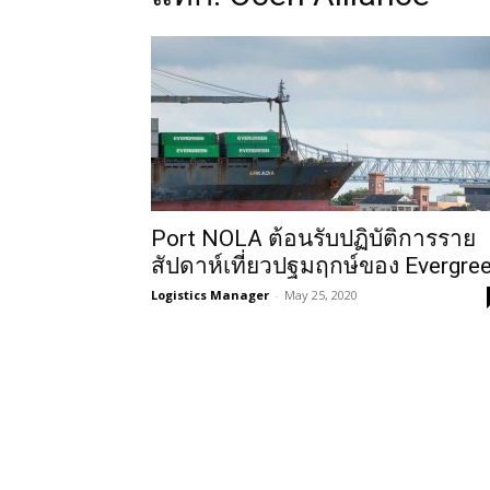
Port NOLA ต้อนรับปฏิบัติการราย
สัปดาห์เที่ยวปฐมฤกษ์ของ Evergre
Logistics Manager
-
May 25, 2020