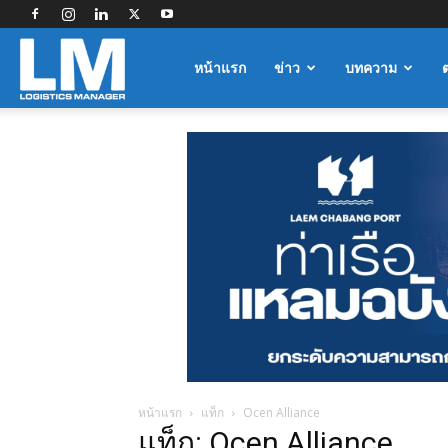
Logistics
หน้าแรก
ข่าว
บทความ
Manager
หน้าแรก
แท็ก
Ocen Alliance
แท็ก: Ocen Alliance