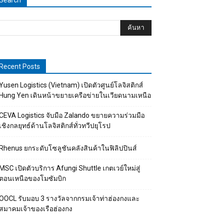
Search
Recent Posts
Yusen Logistics (Vietnam) เปิดตัวศูนย์โลจิสติกส์
Hung Yen เดินหน้าขยายเครือข่ายในเวียดนามเหนือ
CEVA Logistics จับมือ Zalando ขยายความร่วมมือ
เชิงกลยุทธ์ด้านโลจิสติกส์ทั่วทวีปยุโรป
Rhenus ยกระดับโซลูชันคลังสินค้าในฟิลิปปินส์
MSC เปิดตัวบริการ Afungi Shuttle เกตเวย์ใหม่สู่
ตอนเหนือของโมซัมบิก
OOCL รับมอบ 3 รางวัลจากกรมเจ้าท่าฮ่องกงและ
สมาคมเจ้าของเรือฮ่องกง