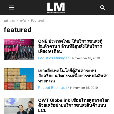
หน้าแรก
แท็ก
Featured
featured
ONE ประเทศไทย ให้บริการขนส่งตู้
สินค้าครบ 1 ล้านทีอียูหลังให้บริการ
เพียง 9 เดือน
Logistics Manager
-
November 18, 2019
เจาะลึกเทคโนโลยีตู้สินค้าระบบ
อัจฉริยะ นวัตกรรมเพื่อการขนส่งสินค้า
ทางทะเล
Phubet Boonrasri
-
November 15, 2019
CWT Globelink เชื่อมไทยสู่ตลาดโลก
ด้วยเครือข่ายบริการขนส่งสินค้าแบบ
LCL