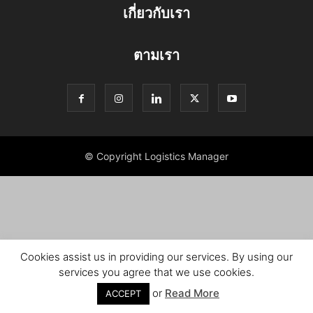
เกี่ยวกับเรา
ตามเรา
© Copyright Logistics Manager
Cookies assist us in providing our services. By using our
services you agree that we use cookies.
or
Read More
ACCEPT