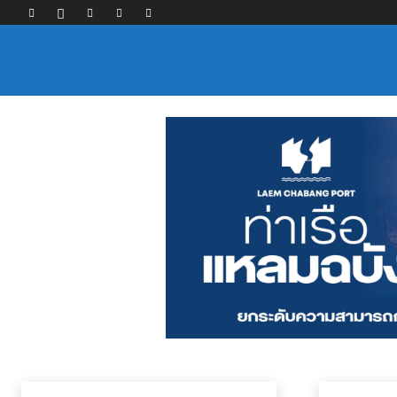
บริการด้านพาณิชยนาวี
กฎและมาตรการ
การขนส่งทางบก
การจัดการและการขนย้ายสินค้า
ตัวแทนรั
หน้าแรก
ข่าว
บริการด้านพาณิชยนาวี