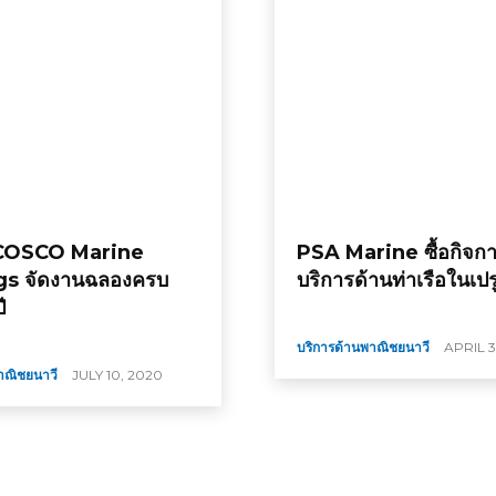
COSCO Marine
PSA Marine ซื้อกิจการ
gs จัดงานฉลองครบ
บริการด้านท่าเรือในเปร
ี
บริการด้านพาณิชยนาวี
APRIL 3
าณิชยนาวี
JULY 10, 2020