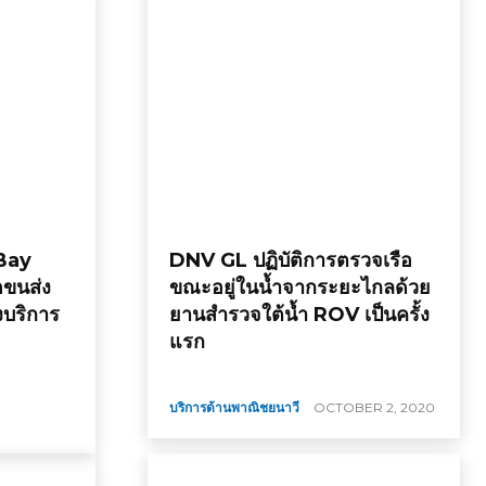
 Bay
DNV GL ปฏิบัติการตรวจเรือ
อขนส่ง
ขณะอยู่ในน้ำจากระยะไกลด้วย
งบริการ
ยานสำรวจใต้น้ำ ROV เป็นครั้ง
แรก
บริการด้านพาณิชยนาวี
OCTOBER 2, 2020