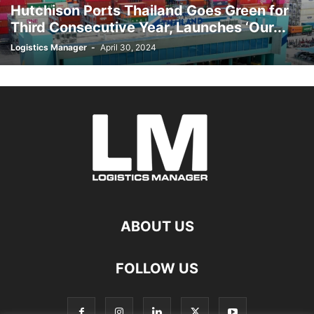
Hutchison Ports Thailand Goes Green for
Third Consecutive Year, Launches ‘Our...
Logistics Manager
-
April 30, 2024
ABOUT US
FOLLOW US