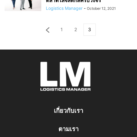
ตลาดโลจิสติกส์ครบวงจร
Logistics Manager
-
October 12, 2021
1
2
3
เกี่ยวกับเรา
ตามเรา