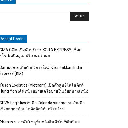
Search
Recent Posts
CMA CGM เปิดตัวบริการ KORA EXPRESS เชื่อม
ยุโรปเหนือสู่แอฟริกาตะวันตก
Samudera เปิดตัวบริการใหม่ Khor Fakkan India
Express (KIX)
Yusen Logistics (Vietnam) เปิดตัวศูนย์โลจิสติกส์
Hung Yen เดินหน้าขยายเครือข่ายในเวียดนามเหนือ
CEVA Logistics จับมือ Zalando ขยายความร่วมมือ
เชิงกลยุทธ์ด้านโลจิสติกส์ทั่วทวีปยุโรป
Rhenus ยกระดับโซลูชันคลังสินค้าในฟิลิปปินส์