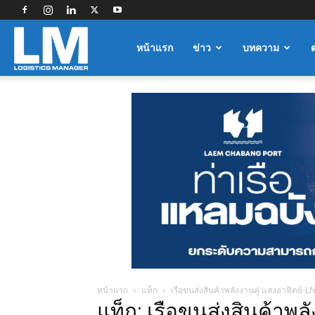
Logistics
หน้าแรก
ข่าว
บทความ
Manager
หน้าแรก
แท็ก
เรือขนส่งสินค้าพลังงานคู่ แสงอาทิตย์-L
แท็ก: เรือขนส่งสินค้าพล