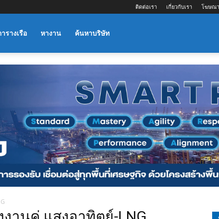
ติดต่อเรา
เกี่ยวกับเรา
โฆษณา
ตารางเรือ
หางาน
ค้นหาบริษัท
NG
ังงานคู่ แสงอาทิตย์-LNG