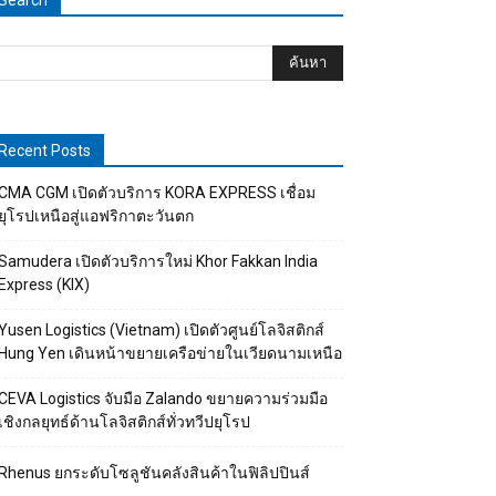
Search
Recent Posts
CMA CGM เปิดตัวบริการ KORA EXPRESS เชื่อม
ยุโรปเหนือสู่แอฟริกาตะวันตก
Samudera เปิดตัวบริการใหม่ Khor Fakkan India
Express (KIX)
Yusen Logistics (Vietnam) เปิดตัวศูนย์โลจิสติกส์
Hung Yen เดินหน้าขยายเครือข่ายในเวียดนามเหนือ
CEVA Logistics จับมือ Zalando ขยายความร่วมมือ
เชิงกลยุทธ์ด้านโลจิสติกส์ทั่วทวีปยุโรป
Rhenus ยกระดับโซลูชันคลังสินค้าในฟิลิปปินส์