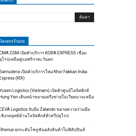
Search
Recent Posts
CMA CGM เปิดตัวบริการ KORA EXPRESS เชื่อม
ยุโรปเหนือสู่แอฟริกาตะวันตก
Samudera เปิดตัวบริการใหม่ Khor Fakkan India
Express (KIX)
Yusen Logistics (Vietnam) เปิดตัวศูนย์โลจิสติกส์
Hung Yen เดินหน้าขยายเครือข่ายในเวียดนามเหนือ
CEVA Logistics จับมือ Zalando ขยายความร่วมมือ
เชิงกลยุทธ์ด้านโลจิสติกส์ทั่วทวีปยุโรป
Rhenus ยกระดับโซลูชันคลังสินค้าในฟิลิปปินส์