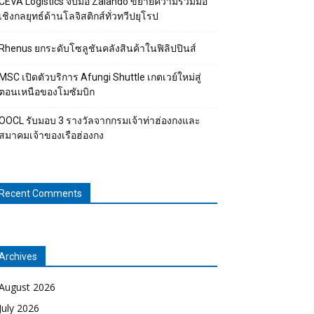
CEVA Logistics จับมือ Zalando ขยายความร่วมมือ
เชิงกลยุทธ์ด้านโลจิสติกส์ทั่วทวีปยุโรป
Rhenus ยกระดับโซลูชันคลังสินค้าในฟิลิปปินส์
MSC เปิดตัวบริการ Afungi Shuttle เกตเวย์ใหม่สู่
ตอนเหนือของโมซัมบิก
OOCL รับมอบ 3 รางวัลจากกรมเจ้าท่าฮ่องกงและ
สมาคมเจ้าของเรือฮ่องกง
Recent Comments
Archives
August 2026
July 2026