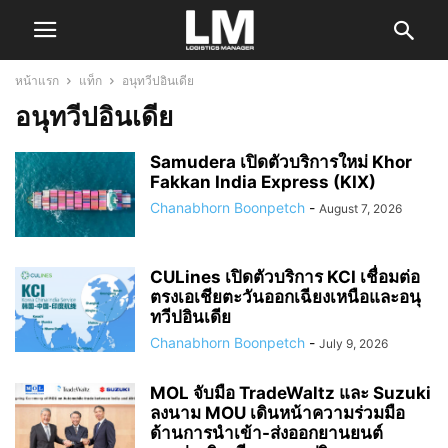
หน้าแรก
แท็ก
อนุทวีปอินเดีย
อนุทวีปอินเดีย
Samudera เปิดตัวบริการใหม่ Khor
Fakkan India Express (KIX)
Chanabhorn Boonpetch
-
August 7, 2026
CULines เปิดตัวบริการ KCI เชื่อมต่อ
ตรงเอเชียตะวันออกเฉียงเหนือและอนุ
ทวีปอินเดีย
Chanabhorn Boonpetch
-
July 9, 2026
MOL จับมือ TradeWaltz และ Suzuki
ลงนาม MOU เดินหน้าความร่วมมือ
ด้านการนำเข้า-ส่งออกยานยนต์