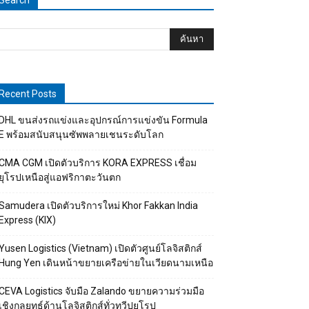
Search
Recent Posts
DHL ขนส่งรถแข่งและอุปกรณ์การแข่งขัน Formula
E พร้อมสนับสนุนซัพพลายเชนระดับโลก
CMA CGM เปิดตัวบริการ KORA EXPRESS เชื่อม
ยุโรปเหนือสู่แอฟริกาตะวันตก
Samudera เปิดตัวบริการใหม่ Khor Fakkan India
Express (KIX)
Yusen Logistics (Vietnam) เปิดตัวศูนย์โลจิสติกส์
Hung Yen เดินหน้าขยายเครือข่ายในเวียดนามเหนือ
CEVA Logistics จับมือ Zalando ขยายความร่วมมือ
เชิงกลยุทธ์ด้านโลจิสติกส์ทั่วทวีปยุโรป