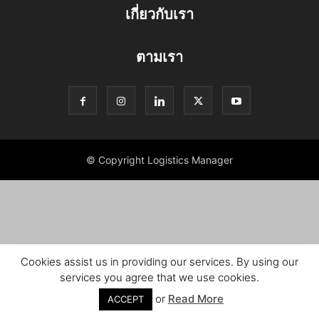
เกี่ยวกับเรา
ตามเรา
© Copyright Logistics Manager
Cookies assist us in providing our services. By using our
services you agree that we use cookies.
or
Read More
ACCEPT