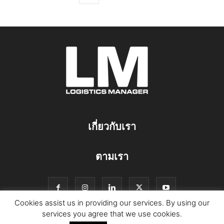
เกี่ยวกับเรา
ตามเรา
Cookies assist us in providing our services. By using our
services you agree that we use cookies.