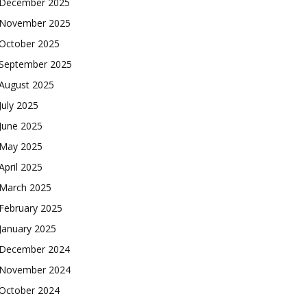
December 2025
November 2025
October 2025
September 2025
August 2025
July 2025
June 2025
May 2025
April 2025
March 2025
February 2025
January 2025
December 2024
November 2024
October 2024