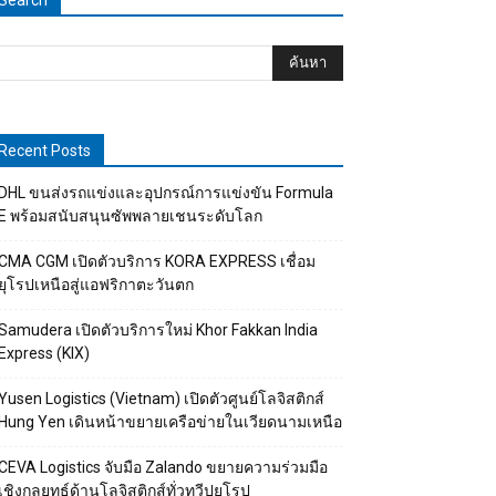
Search
Recent Posts
DHL ขนส่งรถแข่งและอุปกรณ์การแข่งขัน Formula
E พร้อมสนับสนุนซัพพลายเชนระดับโลก
CMA CGM เปิดตัวบริการ KORA EXPRESS เชื่อม
ยุโรปเหนือสู่แอฟริกาตะวันตก
Samudera เปิดตัวบริการใหม่ Khor Fakkan India
Express (KIX)
Yusen Logistics (Vietnam) เปิดตัวศูนย์โลจิสติกส์
Hung Yen เดินหน้าขยายเครือข่ายในเวียดนามเหนือ
CEVA Logistics จับมือ Zalando ขยายความร่วมมือ
เชิงกลยุทธ์ด้านโลจิสติกส์ทั่วทวีปยุโรป