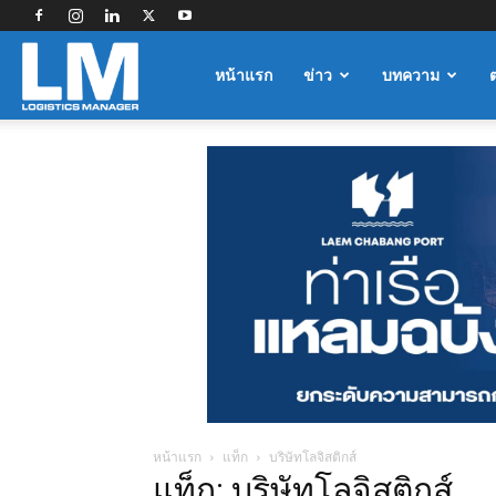
Logistics
หน้าแรก
ข่าว
บทความ
Manager
หน้าแรก
แท็ก
บริษัทโลจิสติกส์
แท็ก: บริษัทโลจิสติกส์