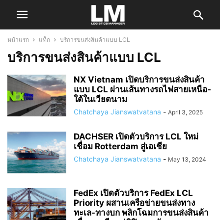
หน้าแรก
แท็ก
บริการขนส่งสินค้าแบบ LCL
บริการขนส่งสินค้าแบบ LCL
NX Vietnam เปิดบริการขนส่งสินค้า
แบบ LCL ผ่านเส้นทางรถไฟสายเหนือ-
ใต้ในเวียดนาม
Chatchaya Jianswatvatana
-
April 3, 2025
DACHSER เปิดตัวบริการ LCL ใหม่
เชื่อม Rotterdam สู่เอเชีย
Chatchaya Jianswatvatana
-
May 13, 2024
FedEx เปิดตัวบริการ FedEx LCL
Priority ผสานเครือข่ายขนส่งทาง
ทะเล-ทางบก พลิกโฉมการขนส่งสินค้า