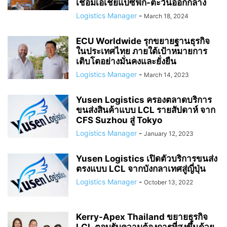
เชื่อมเอเชียแปซิฟิก-ตะวันออกกลาง
Logistics Manager
-
March 18, 2024
ECU Worldwide รุกขยายฐานธุรกิจ
ในประเทศไทย ภายใต้เป้าหมายการ
เติบโตอย่างมั่นคงและยั่งยืน
Logistics Manager
-
March 14, 2023
Yusen Logistics ครองตลาดบริการ
ขนส่งสินค้าแบบ LCL รายสัปดาห์ จาก
CFS Suzhou สู่ Tokyo
Logistics Manager
-
January 12, 2023
Yusen Logistics เปิดตัวบริการขนส่ง
ตรงแบบ LCL จากบังกลาเทศสู่ญี่ปุ่น
Logistics Manager
-
October 13, 2022
Kerry-Apex Thailand ขยายธุรกิจ