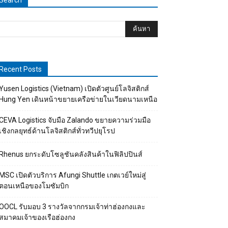
Search
Recent Posts
Yusen Logistics (Vietnam) เปิดตัวศูนย์โลจิสติกส์
Hung Yen เดินหน้าขยายเครือข่ายในเวียดนามเหนือ
CEVA Logistics จับมือ Zalando ขยายความร่วมมือ
เชิงกลยุทธ์ด้านโลจิสติกส์ทั่วทวีปยุโรป
Rhenus ยกระดับโซลูชันคลังสินค้าในฟิลิปปินส์
MSC เปิดตัวบริการ Afungi Shuttle เกตเวย์ใหม่สู่
ตอนเหนือของโมซัมบิก
OOCL รับมอบ 3 รางวัลจากกรมเจ้าท่าฮ่องกงและ
สมาคมเจ้าของเรือฮ่องกง